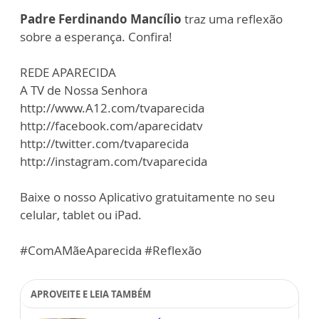
Padre Ferdinando Mancílio
traz uma reflexão
sobre a esperança. Confira!
REDE APARECIDA
A TV de Nossa Senhora
http://www.A12.com/tvaparecida
http://facebook.com/aparecidatv
http://twitter.com/tvaparecida
http://instagram.com/tvaparecida
Baixe o nosso Aplicativo gratuitamente no seu
celular, tablet ou iPad.
#ComAMãeAparecida #Reflexão
APROVEITE E LEIA TAMBÉM