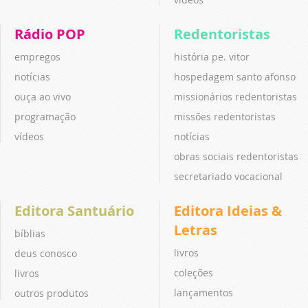
Rádio POP
Redentoristas
empregos
história pe. vitor
notícias
hospedagem santo afonso
ouça ao vivo
missionários redentoristas
programação
missões redentoristas
vídeos
notícias
obras sociais redentoristas
secretariado vocacional
Editora Santuário
Editora Ideias &
Letras
bíblias
livros
deus conosco
coleções
livros
lançamentos
outros produtos