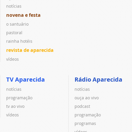
notícias
novena e festa
o santuário
pastoral
rainha hotéis
revista de aparecida
vídeos
TV Aparecida
Rádio Aparecida
notícias
notícias
programação
ouça ao vivo
tv ao vivo
podcast
vídeos
programação
programas
vídeos