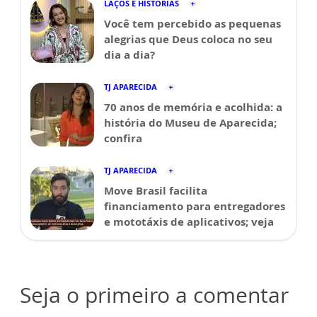
LAÇOS E HISTÓRIAS
Você tem percebido as pequenas
alegrias que Deus coloca no seu
dia a dia?
TJ APARECIDA
70 anos de memória e acolhida: a
história do Museu de Aparecida;
confira
TJ APARECIDA
Move Brasil facilita
financiamento para entregadores
e mototáxis de aplicativos; veja
Seja o primeiro a comentar