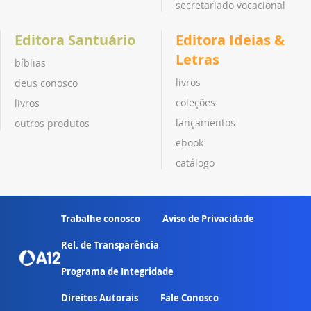
secretariado vocacional
Editora Santuário
Editora Ideias &
Letras
bíblias
livros
deus conosco
coleções
livros
lançamentos
outros produtos
ebook
catálogo
Trabalhe conosco
Aviso de Privacidade
Rel. de Transparência
Programa de Integridade
Direitos Autorais
Fale Conosco