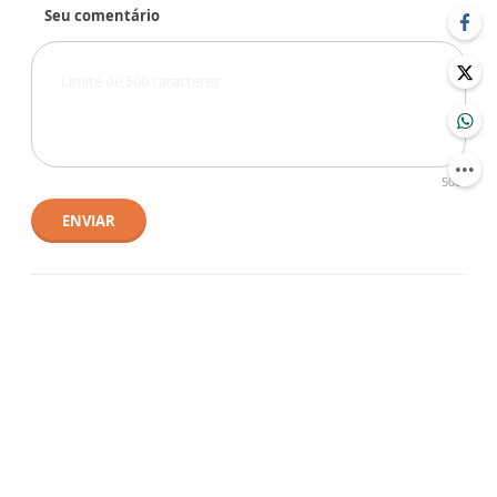
Seu comentário
500
ENVIAR