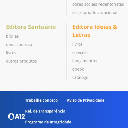
obras sociais redentoristas
secretariado vocacional
Editora Santuário
Editora Ideias &
Letras
bíblias
livros
deus conosco
coleções
livros
lançamentos
outros produtos
ebook
catálogo
Trabalhe conosco
Aviso de Privacidade
Rel. de Transparência
Programa de Integridade