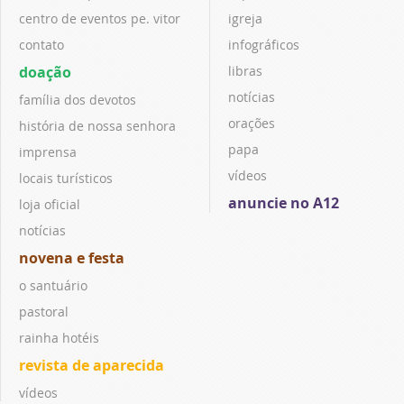
centro de eventos pe. vitor
igreja
contato
infográficos
doação
libras
notícias
família dos devotos
orações
história de nossa senhora
papa
imprensa
vídeos
locais turísticos
anuncie no A12
loja oficial
notícias
novena e festa
o santuário
pastoral
rainha hotéis
revista de aparecida
vídeos