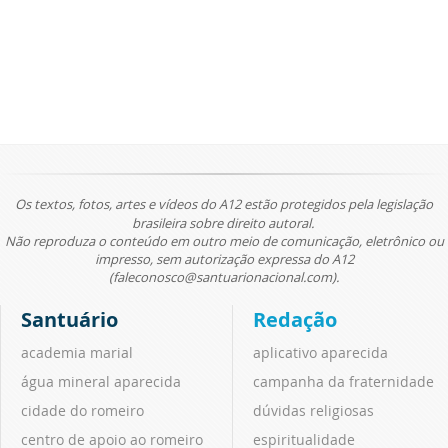
Os textos, fotos, artes e vídeos do A12 estão protegidos pela legislação
brasileira sobre direito autoral.
Não reproduza o conteúdo em outro meio de comunicação, eletrônico ou
impresso, sem autorização expressa do A12
(faleconosco@santuarionacional.com).
Santuário
Redação
academia marial
aplicativo aparecida
água mineral aparecida
campanha da fraternidade
cidade do romeiro
dúvidas religiosas
centro de apoio ao romeiro
espiritualidade