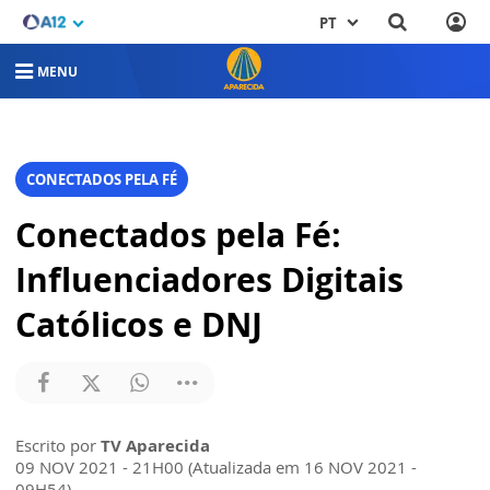
PT
MENU
CONECTADOS PELA FÉ
Conectados pela Fé:
Influenciadores Digitais
Católicos e DNJ
Escrito por
TV Aparecida
09 NOV 2021 - 21H00 (Atualizada em 16 NOV 2021 -
09H54)