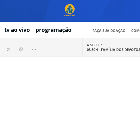
tv ao vivo
programação
FAÇA SUA DOAÇÃO
COMO
A SEGUIR
03:30H -
FAMÍLIA DOS DEVOTO