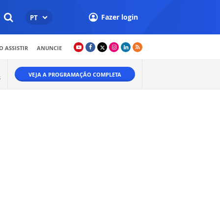
Fazer login
PT
 ASSISTIR
ANUNCIE
VEJA A PROGRAMAÇÃO COMPLETA
S