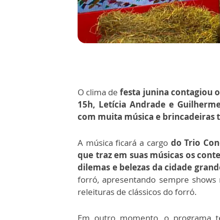
O clima de
festa junina contagiou o
15h, Letícia Andrade e Guilher
com muita música e brincadeiras t
A música ficará a cargo
do Trio Co
que traz em suas músicas os cont
dilemas e belezas da cidade grand
forró, apresentando sempre shows 
releituras de clássicos do forró.
Em outro momento, o programa 