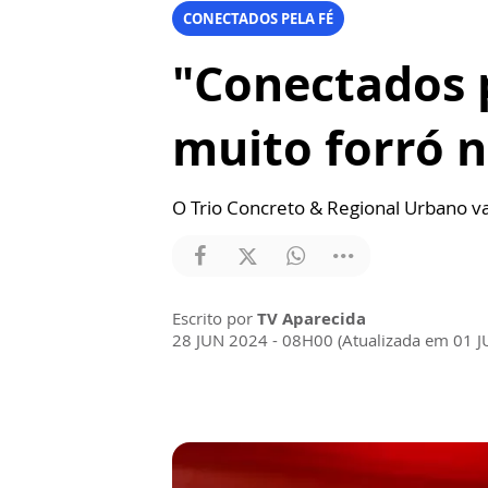
CONECTADOS PELA FÉ
"Conectados p
muito forró 
O Trio Concreto & Regional Urbano v
Escrito por
TV Aparecida
28 JUN 2024 - 08H00 (Atualizada em 01 J