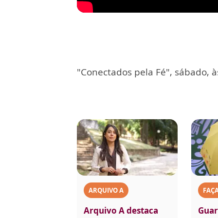
"Conectados pela Fé", sábado, à
ARQUIVO A
FAÇ
Arquivo A destaca
Guar