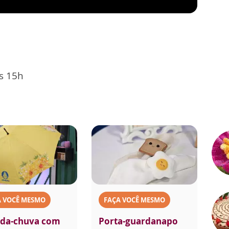
s 15h
A VOCÊ MESMO
FAÇA VOCÊ MESMO
da-chuva com
Porta-guardanapo