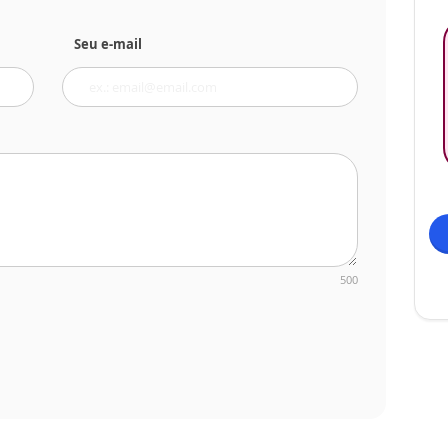
Seu e-mail
500