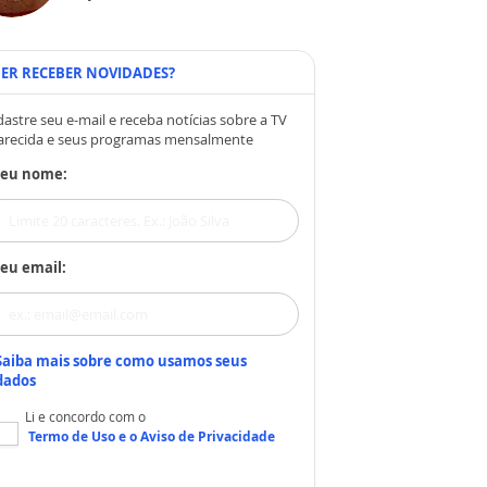
ER RECEBER NOVIDADES?
astre seu e-mail e receba notícias sobre a TV
arecida e seus programas mensalmente
Seu nome:
eu email:
Saiba mais sobre como usamos seus
dados
Li e concordo com o
Termo de Uso
e o
Aviso de Privacidade