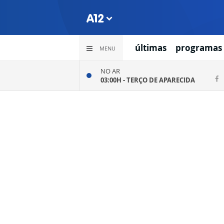
últimas
programas
MENU
NO AR
03:00H -
TERÇO DE APARECIDA