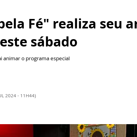
ela Fé" realiza seu a
neste sábado
ai animar o programa especial
UL 2024 - 11H44)