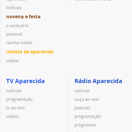
notícias
novena e festa
o santuário
pastoral
rainha hotéis
revista de aparecida
vídeos
TV Aparecida
Rádio Aparecida
notícias
notícias
programação
ouça ao vivo
tv ao vivo
podcast
vídeos
programação
programas