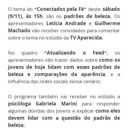
O tema do
“Conectados pela Fé”
deste
sábado
(9/11), às 15h
, são os
padrões de beleza.
Os
apresentadores
Letícia Andrade
e
Guilherme
Machado
vão receber convidados para comentar
sobre o tema no estúdio da
TV Aparecida.
No quadro
“Atualizando o Feed”
, os
apresentadores vão trazer dados sobre
como os
jovens de hoje lidam com esses padrões de
beleza e comparações da aparência
, e a
influência das redes sociais nesse cenário.
O programa também vai receber no estúdio a
psicóloga Gabriela Marini
para responder
algumas dúvidas dos jovens e explicar
como eles
devem lidar com a questão do padrão de
beleza.