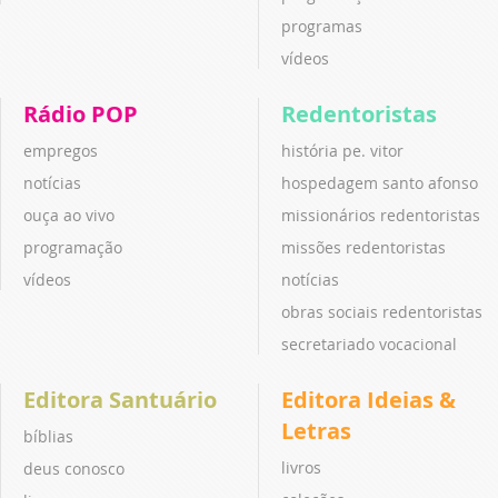
programas
vídeos
Rádio POP
Redentoristas
empregos
história pe. vitor
notícias
hospedagem santo afonso
ouça ao vivo
missionários redentoristas
programação
missões redentoristas
vídeos
notícias
obras sociais redentoristas
secretariado vocacional
Editora Santuário
Editora Ideias &
Letras
bíblias
livros
deus conosco