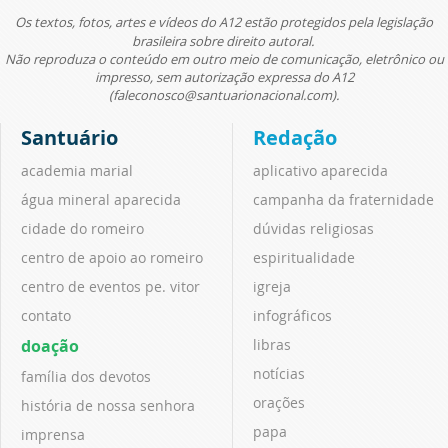
Os textos, fotos, artes e vídeos do A12 estão protegidos pela legislação
brasileira sobre direito autoral.
Não reproduza o conteúdo em outro meio de comunicação, eletrônico ou
impresso, sem autorização expressa do A12
(faleconosco@santuarionacional.com).
Santuário
Redação
academia marial
aplicativo aparecida
água mineral aparecida
campanha da fraternidade
cidade do romeiro
dúvidas religiosas
centro de apoio ao romeiro
espiritualidade
centro de eventos pe. vitor
igreja
contato
infográficos
doação
libras
notícias
família dos devotos
orações
história de nossa senhora
papa
imprensa