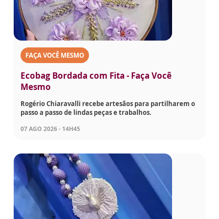
FAÇA VOCÊ MESMO
Ecobag Bordada com Fita - Faça Você
Mesmo
Rogério Chiaravalli recebe artesãos para partilharem o
passo a passo de lindas peças e trabalhos.
07 AGO 2026 - 14H45