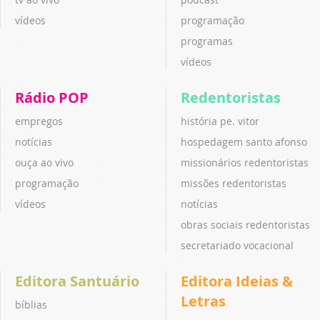
vídeos
programação
programas
vídeos
Rádio POP
Redentoristas
empregos
história pe. vitor
notícias
hospedagem santo afonso
ouça ao vivo
missionários redentoristas
programação
missões redentoristas
vídeos
notícias
obras sociais redentoristas
secretariado vocacional
Editora Santuário
Editora Ideias &
Letras
bíblias