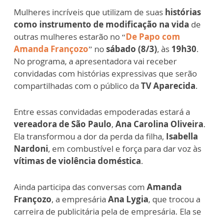
Mulheres incríveis que utilizam de suas
histórias
como instrumento de modificação na vida
de
outras mulheres estarão no “
De Papo com
Amanda Françozo
” no
sábado (8/3)
, às
19h30
.
No programa, a apresentadora vai receber
convidadas com histórias expressivas que serão
compartilhadas com o público da
TV Aparecida
.
Entre essas convidadas empoderadas estará a
vereadora de São Paulo
,
Ana Carolina Oliveira
.
Ela transformou a dor da perda da filha,
Isabella
Nardoni
, em combustível e força para dar voz às
vítimas de violência doméstica
.
Ainda participa das conversas com
Amanda
Françozo
, a empresária
Ana Lygia
, que trocou a
carreira de publicitária pela de empresária. Ela se