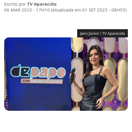
Escrito por
TV Aparecida
06 MAR 2025 - 17H10 (Atualizada em 01 SET 2025 - 08H55)
Jairo Júnior / TV Aparecida