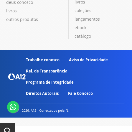
livros
deus conosco
coleções
livros
lançamentos
outros produtos
ebook
catálogo
Trabalhe conosco
Aviso de Privacidade
Rel. de Transparência
Programa de Integridade
Direitos Autorais
Fale Conosco
© 2007 - 2026. A12 - Conectados pela fé.