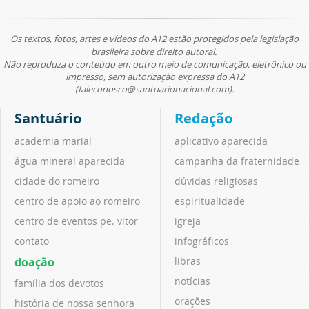
Os textos, fotos, artes e vídeos do A12 estão protegidos pela legislação
brasileira sobre direito autoral.
Não reproduza o conteúdo em outro meio de comunicação, eletrônico ou
impresso, sem autorização expressa do A12
(faleconosco@santuarionacional.com).
Santuário
Redação
academia marial
aplicativo aparecida
água mineral aparecida
campanha da fraternidade
cidade do romeiro
dúvidas religiosas
centro de apoio ao romeiro
espiritualidade
centro de eventos pe. vitor
igreja
contato
infográficos
doação
libras
notícias
família dos devotos
orações
história de nossa senhora