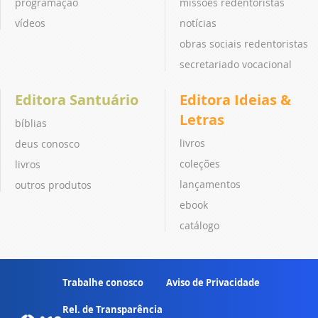
programação
missões redentoristas
vídeos
notícias
obras sociais redentoristas
secretariado vocacional
Editora Santuário
Editora Ideias &
Letras
bíblias
livros
deus conosco
coleções
livros
lançamentos
outros produtos
ebook
catálogo
Trabalhe conosco
Aviso de Privacidade
Rel. de Transparência