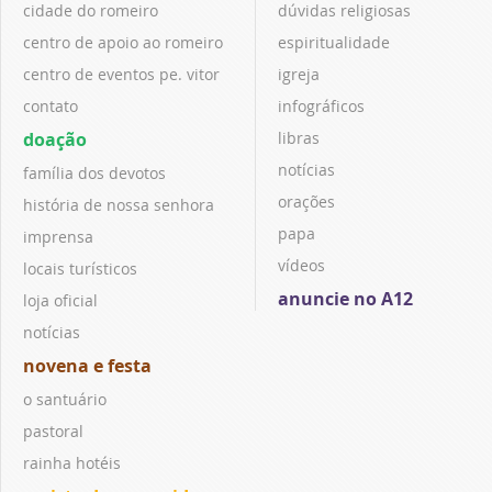
cidade do romeiro
dúvidas religiosas
centro de apoio ao romeiro
espiritualidade
centro de eventos pe. vitor
igreja
contato
infográficos
doação
libras
notícias
família dos devotos
orações
história de nossa senhora
papa
imprensa
vídeos
locais turísticos
anuncie no A12
loja oficial
notícias
novena e festa
o santuário
pastoral
rainha hotéis