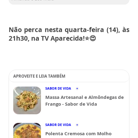
Não perca nesta quarta-feira (14), às
21h30, na TV Aparecida!⭐😍
⠀
APROVEITE E LEIA TAMBÉM
SABOR DE VIDA
Massa Artesanal e Almôndegas de
Frango - Sabor de Vida
SABOR DE VIDA
Polenta Cremosa com Molho