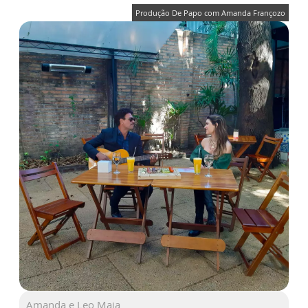
Produção De Papo com Amanda Françozo
Amanda e Leo Maia