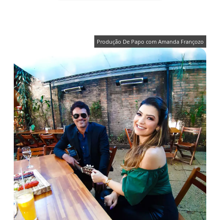
Produção De Papo com Amanda Françozo