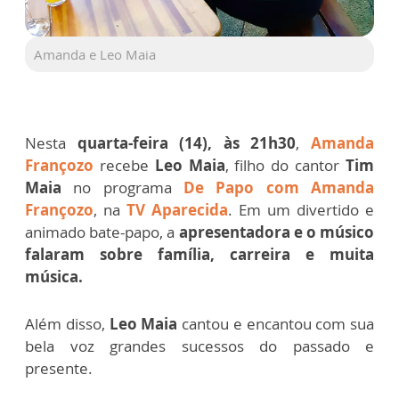
Amanda e Leo Maia
Nesta
quarta-feira (14), às 21h30
,
Amanda
Françozo
recebe
Leo Maia
, filho do cantor
Tim
Maia
no programa
De Papo com Amanda
Françozo
, na
TV Aparecida
. Em um divertido e
animado bate-papo, a
apresentadora e o músico
falaram sobre família, carreira e muita
música.
Além disso,
Leo Maia
cantou e encantou com sua
bela voz grandes sucessos do passado e
presente.