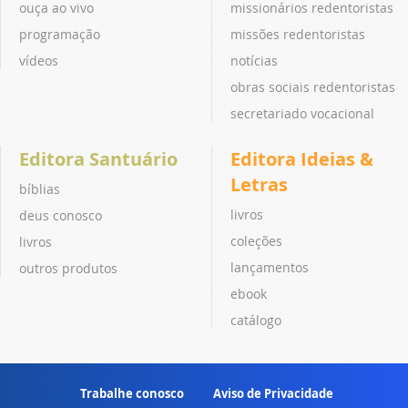
ouça ao vivo
missionários redentoristas
programação
missões redentoristas
vídeos
notícias
obras sociais redentoristas
secretariado vocacional
Editora Santuário
Editora Ideias &
Letras
bíblias
livros
deus conosco
coleções
livros
lançamentos
outros produtos
ebook
catálogo
Trabalhe conosco
Aviso de Privacidade