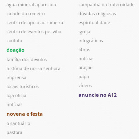
água mineral aparecida
campanha da fraternidade
cidade do romeiro
dúvidas religiosas
centro de apoio ao romeiro
espiritualidade
centro de eventos pe. vitor
igreja
contato
infográficos
doação
libras
notícias
família dos devotos
orações
história de nossa senhora
papa
imprensa
vídeos
locais turísticos
anuncie no A12
loja oficial
notícias
novena e festa
o santuário
pastoral