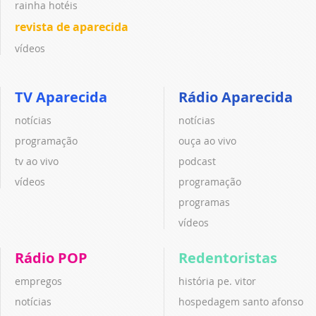
rainha hotéis
revista de aparecida
vídeos
TV Aparecida
Rádio Aparecida
notícias
notícias
programação
ouça ao vivo
tv ao vivo
podcast
vídeos
programação
programas
vídeos
Rádio POP
Redentoristas
empregos
história pe. vitor
notícias
hospedagem santo afonso