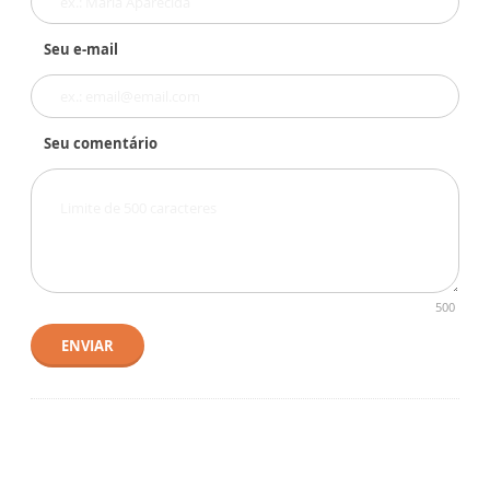
Seu e-mail
Seu comentário
500
ENVIAR