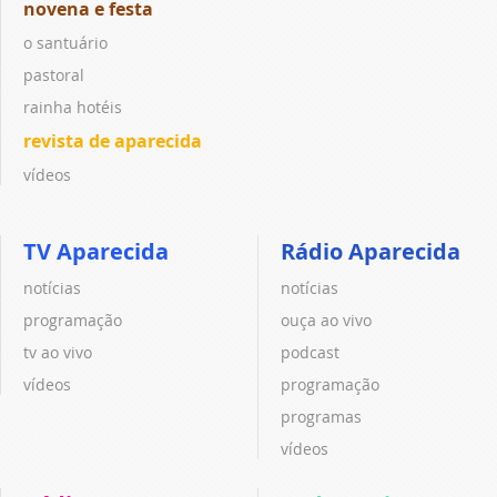
novena e festa
o santuário
pastoral
rainha hotéis
revista de aparecida
vídeos
TV Aparecida
Rádio Aparecida
notícias
notícias
programação
ouça ao vivo
tv ao vivo
podcast
vídeos
programação
programas
vídeos