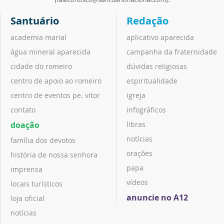
Santuário
Redação
academia marial
aplicativo aparecida
água mineral aparecida
campanha da fraternidade
cidade do romeiro
dúvidas religiosas
centro de apoio ao romeiro
espiritualidade
centro de eventos pe. vitor
igreja
contato
infográficos
doação
libras
notícias
família dos devotos
orações
história de nossa senhora
papa
imprensa
vídeos
locais turísticos
anuncie no A12
loja oficial
notícias