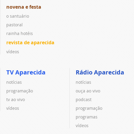
novena e festa
o santuário
pastoral
rainha hotéis
revista de aparecida
vídeos
TV Aparecida
Rádio Aparecida
notícias
notícias
programação
ouça ao vivo
tv ao vivo
podcast
vídeos
programação
programas
vídeos