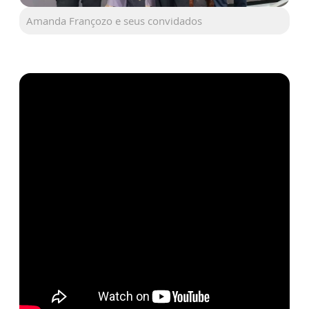
Amanda Françozo e seus convidados