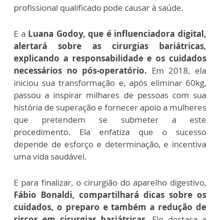
profissional qualificado pode causar à saúde.
E a
Luana Godoy, que é influenciadora digital,
alertará sobre as cirurgias bariátricas,
explicando a responsabilidade e os cuidados
necessários no pós-operatório.
Em 2018, ela
iniciou sua transformação e, após eliminar 60kg,
passou a inspirar milhares de pessoas com sua
história de superação e fornecer apoio a mulheres
que pretendem se submeter a este
procedimento. Ela enfatiza que o sucesso
depende de esforço e determinação, e incentiva
uma vida saudável.
E para finalizar, o cirurgião do aparelho digestivo,
Fábio Bonaldi, compartilhará dicas sobre os
cuidados, o preparo e também a redução de
riscos em cirurgias bariátricas.
Ele destaca a