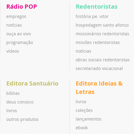
Rádio POP
Redentoristas
empregos
história pe. vitor
notícias
hospedagem santo afonso
ouça ao vivo
missionários redentoristas
programação
missões redentoristas
vídeos
notícias
obras sociais redentoristas
secretariado vocacional
Editora Santuário
Editora Ideias &
Letras
bíblias
livros
deus conosco
coleções
livros
lançamentos
outros produtos
ebook