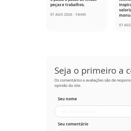
peças e trabalhos.
inspir
valori
07 AGO 2026 - 14H45
manua
07 AGO
Seja o primeiro a
Os comentários e avaliações são de respons
opinião do site.
Seu nome
Seu comentário