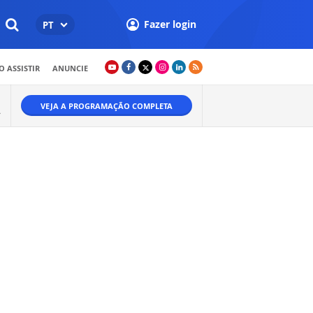
Fazer login
PT
 ASSISTIR
ANUNCIE
VEJA A PROGRAMAÇÃO COMPLETA
A