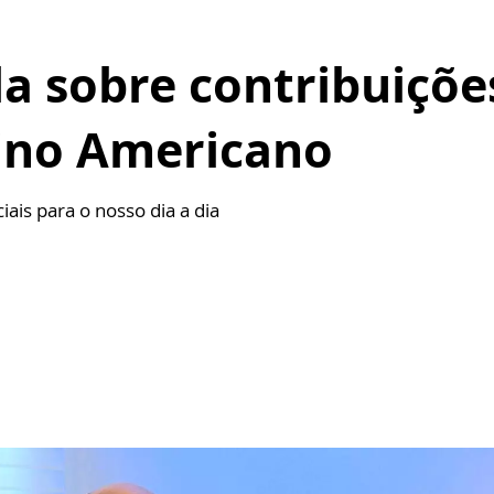
la sobre contribuiçõ
tino Americano
iais para o nosso dia a dia