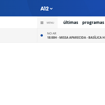
últimas
programas
MENU
NO AR
18:00H -
MISSA APARECIDA - BASÍLICA 