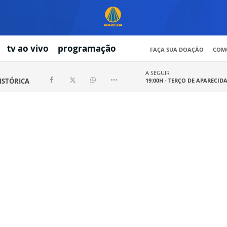
tv ao vivo
programação
FAÇA SUA DOAÇÃO
COMO
A SEGUIR
HISTÓRICA
19:00H -
TERÇO DE APARECID