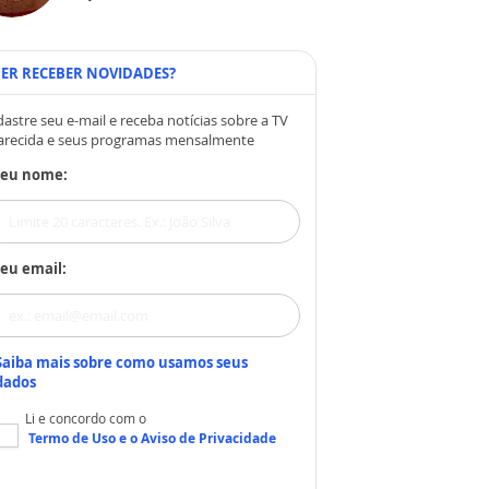
ER RECEBER NOVIDADES?
astre seu e-mail e receba notícias sobre a TV
arecida e seus programas mensalmente
Seu nome:
eu email:
Saiba mais sobre como usamos seus
dados
Li e concordo com o
Termo de Uso
e o
Aviso de Privacidade