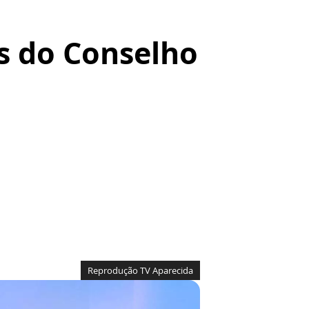
es do Conselho
Reprodução TV Aparecida