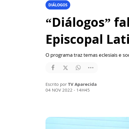
DIÁLOGOS
“Diálogos” fa
Episcopal La
O programa traz temas eclesiais e soc
Escrito por
TV Aparecida
04 NOV 2022 - 14H45