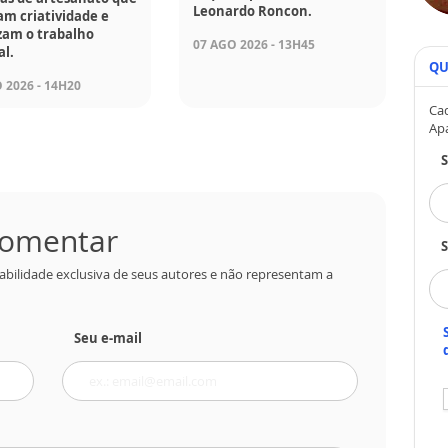
Leonardo Roncon.
am criatividade e
zam o trabalho
07 AGO 2026 - 13H45
l.
QU
 2026 - 14H20
Cad
Ap
 comentar
S
abilidade exclusiva de seus autores e não representam a
Seu e-mail