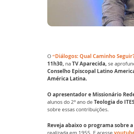
O
“Diálogos: Qual Caminho Seguir
11h30,
na
TV Aparecida,
se aprofun
Conselho Episcopal Latino Americ
América Latina.
O apresentador e Missionário Rede
alunos do 2º ano de
Teologia do ITE
sobre essas contribuições.
Reveja abaixo o programa sobre a 
realizada em 1955. E acesse
youtub