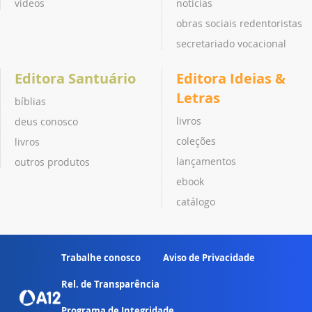
vídeos
notícias
obras sociais redentoristas
secretariado vocacional
Editora Santuário
Editora Ideias &
Letras
bíblias
livros
deus conosco
coleções
livros
lançamentos
outros produtos
ebook
catálogo
Trabalhe conosco
Aviso de Privacidade
Rel. de Transparência
Programa de Integridade