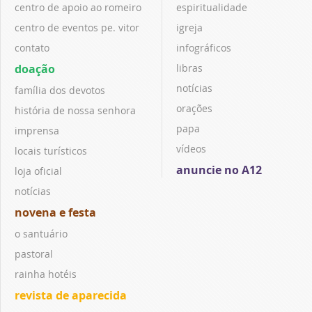
centro de apoio ao romeiro
espiritualidade
centro de eventos pe. vitor
igreja
contato
infográficos
doação
libras
notícias
família dos devotos
orações
história de nossa senhora
papa
imprensa
vídeos
locais turísticos
anuncie no A12
loja oficial
notícias
novena e festa
o santuário
pastoral
rainha hotéis
revista de aparecida