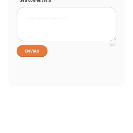
Seu comentário
500
ENVIAR