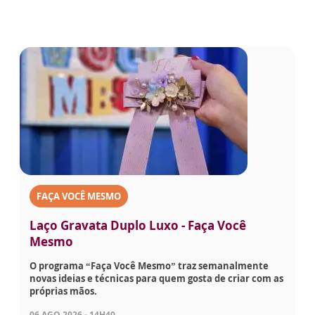
FAÇA VOCÊ MESMO
Laço Gravata Duplo Luxo - Faça Você
Mesmo
O programa “Faça Você Mesmo” traz semanalmente
novas ideias e técnicas para quem gosta de criar com as
próprias mãos.
06 AGO 2026 - 14H40