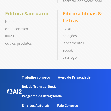
secretariado vocacional
Editora Santuário
Editora Ideias &
Letras
bíblias
livros
deus conosco
coleções
livros
lançamentos
outros produtos
ebook
catálogo
Trabalhe conosco
Aviso de Privacidade
Rel. de Transparência
Programa de Integridade
Direitos Autorais
Fale Conosco