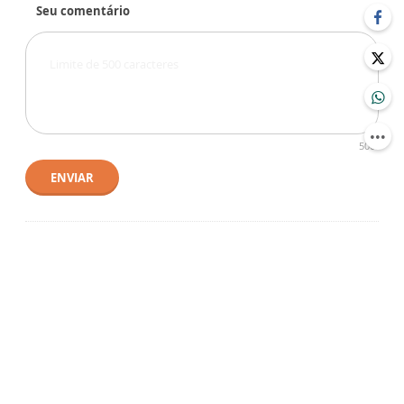
Seu comentário
500
ENVIAR