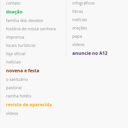
contato
infográficos
doação
libras
notícias
família dos devotos
orações
história de nossa senhora
papa
imprensa
vídeos
locais turísticos
anuncie no A12
loja oficial
notícias
novena e festa
o santuário
pastoral
rainha hotéis
revista de aparecida
vídeos