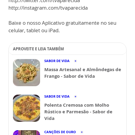
http://twitter.com/tvaparecida
http://instagram.com/tvaparecida
Baixe o nosso Aplicativo gratuitamente no seu
celular, tablet ou iPad.
APROVEITE E LEIA TAMBÉM
SABOR DE VIDA
Massa Artesanal e Almôndegas de
Frango - Sabor de Vida
SABOR DE VIDA
Polenta Cremosa com Molho
Rústico e Parmesão - Sabor de
Vida
CANÇÕES DE OURO