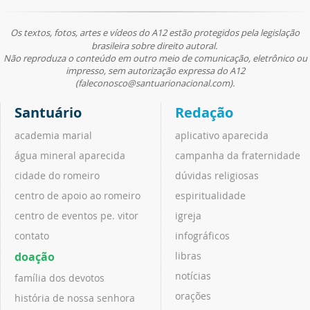
Os textos, fotos, artes e vídeos do A12 estão protegidos pela legislação
brasileira sobre direito autoral.
Não reproduza o conteúdo em outro meio de comunicação, eletrônico ou
impresso, sem autorização expressa do A12
(faleconosco@santuarionacional.com).
Santuário
Redação
academia marial
aplicativo aparecida
água mineral aparecida
campanha da fraternidade
cidade do romeiro
dúvidas religiosas
centro de apoio ao romeiro
espiritualidade
centro de eventos pe. vitor
igreja
contato
infográficos
doação
libras
notícias
família dos devotos
orações
história de nossa senhora