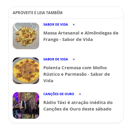
APROVEITE E LEIA TAMBÉM
SABOR DE VIDA
Massa Artesanal e Almôndegas de
Frango - Sabor de Vida
SABOR DE VIDA
Polenta Cremosa com Molho
Rústico e Parmesão - Sabor de
Vida
CANÇÕES DE OURO
Rádio Táxi é atração inédita do
Canções de Ouro deste sábado