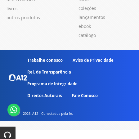
coleções
livros
lançamentos
outros produtos
ebook
catálogo
Trabalhe conosco
Aviso de Privacidade
Rel. de Transparência
Programa de Integridade
Direitos Autorais
Fale Conosco
© 2007 - 2026. A12 - Conectados pela fé.