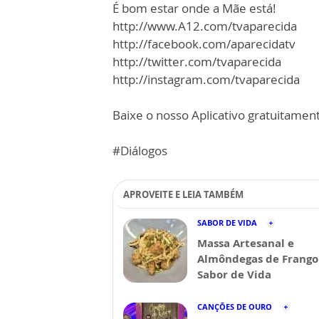
É bom estar onde a Mãe está!
http://www.A12.com/tvaparecida
http://facebook.com/aparecidatv
http://twitter.com/tvaparecida
http://instagram.com/tvaparecida
Baixe o nosso Aplicativo gratuitamente
#Diálogos
APROVEITE E LEIA TAMBÉM
SABOR DE VIDA
Massa Artesanal e
Almôndegas de Frango 
Sabor de Vida
CANÇÕES DE OURO