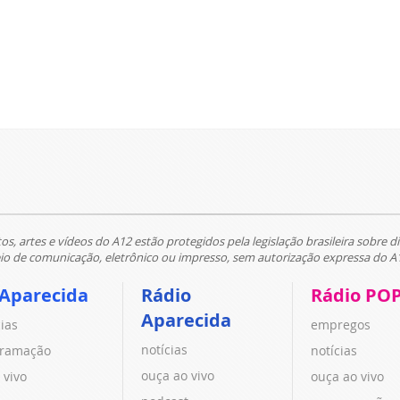
tos, artes e vídeos do A12 estão protegidos pela legislação brasileira sobre di
 de comunicação, eletrônico ou impresso, sem autorização expressa do A
 Aparecida
Rádio
Rádio PO
Aparecida
cias
empregos
notícias
ramação
notícias
ouça ao vivo
 vivo
ouça ao vivo