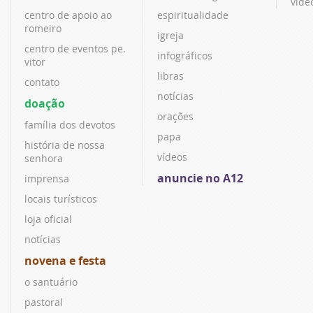
víde
centro de apoio ao
espiritualidade
romeiro
igreja
centro de eventos pe.
infográficos
vitor
libras
contato
notícias
doação
orações
família dos devotos
papa
história de nossa
vídeos
senhora
anuncie no A12
imprensa
locais turísticos
loja oficial
notícias
novena e festa
o santuário
pastoral