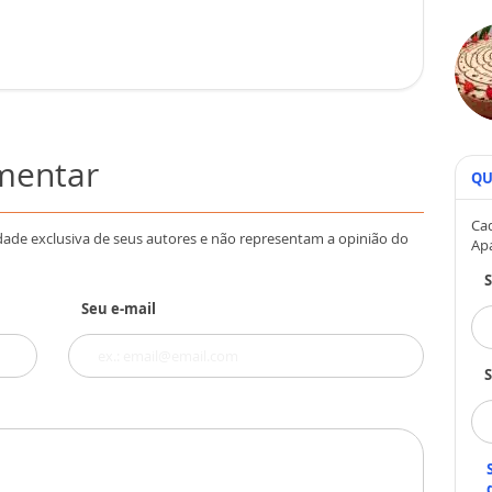
omentar
QU
Cad
dade exclusiva de seus autores e não representam a opinião do
Ap
Seu e-mail
S