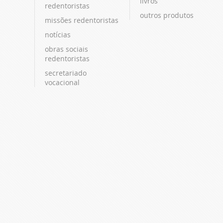
livros
redentoristas
outros produtos
missões redentoristas
notícias
obras sociais
redentoristas
secretariado
vocacional