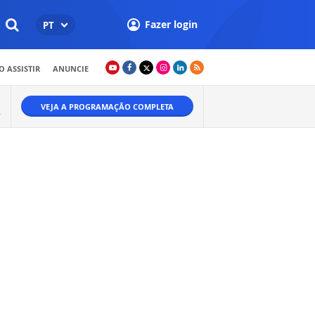
Fazer login
PT
 ASSISTIR
ANUNCIE
VEJA A PROGRAMAÇÃO COMPLETA
.