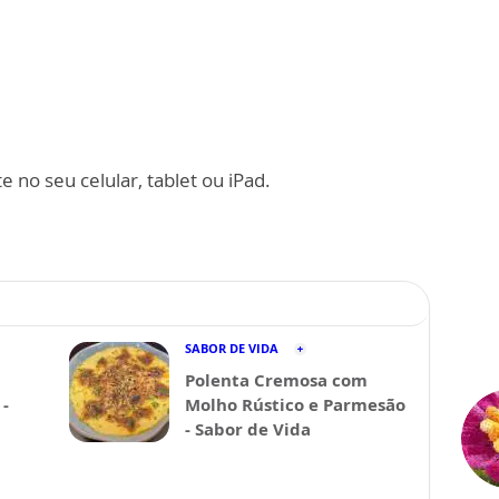
 no seu celular, tablet ou iPad.
SABOR DE VIDA
Polenta Cremosa com
-
Molho Rústico e Parmesão
- Sabor de Vida