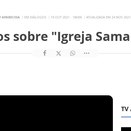
V APARECIDA
EM DIÁLOGOS
19 OUT 2021 - 18H00
ATUALIZADA EM 24 NOV 2021 
os sobre "Igreja Sama
TV