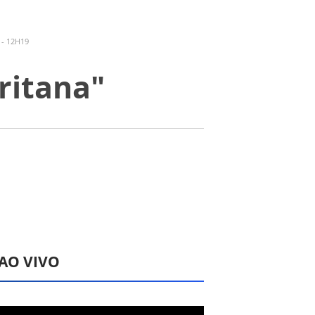
- 12H19
ritana"
 AO VIVO