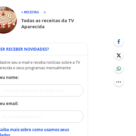
+ RECEITAS
Todas as receitas da TV
Aparecida
ER RECEBER NOVIDADES?
astre seu e-mail e receba notícias sobre a TV
arecida e seus programas mensalmente
Seu nome:
eu email:
Saiba mais sobre como usamos seus
dados