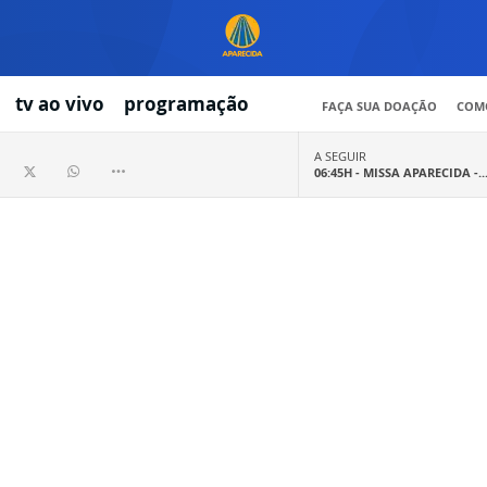
tv ao vivo
programação
FAÇA SUA DOAÇÃO
COMO
A SEGUIR
06:45H -
MISSA APARECIDA -..