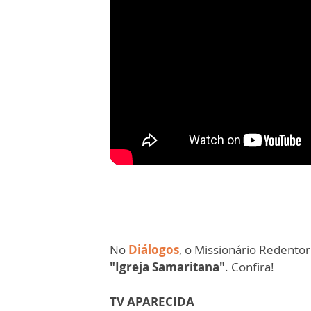
No
Diálogos
, o Missionário Redentor
"Igreja Samaritana"
. Confira!
TV APARECIDA