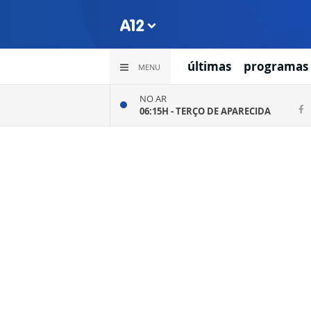
últimas
programas
MENU
NO AR
06:15H -
TERÇO DE APARECIDA