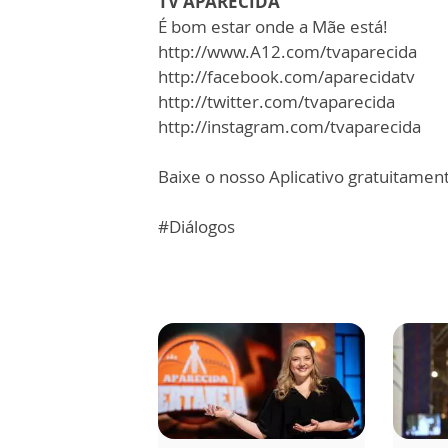
TV APARECIDA
É bom estar onde a Mãe está!
http://www.A12.com/tvaparecida
http://facebook.com/aparecidatv
http://twitter.com/tvaparecida
http://instagram.com/tvaparecida
Baixe o nosso Aplicativo gratuitamente
#Diálogos