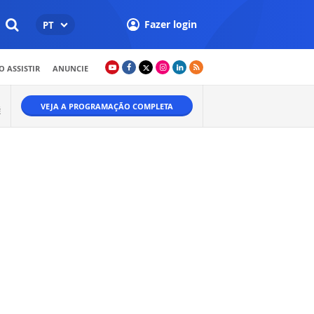
Fazer login
PT
 ASSISTIR
ANUNCIE
VEJA A PROGRAMAÇÃO COMPLETA
É