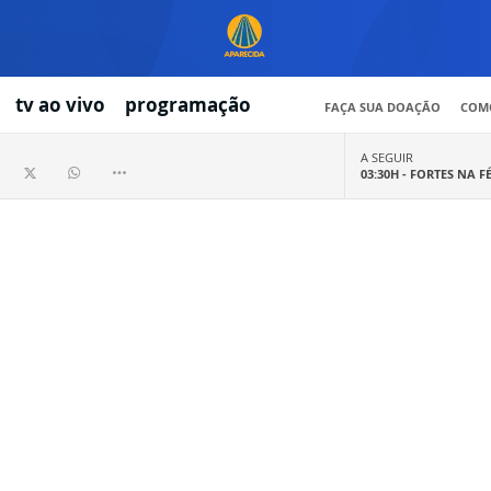
tv ao vivo
programação
FAÇA SUA DOAÇÃO
COMO
A SEGUIR
03:30H -
FORTES NA F