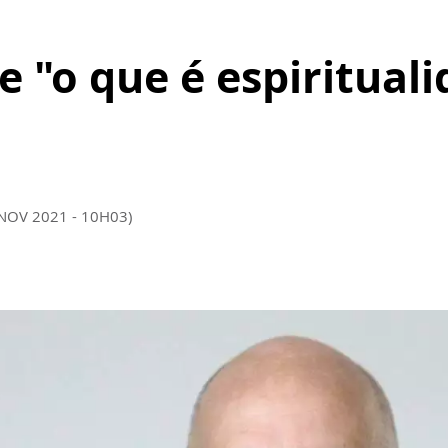
e "o que é espiritual
 NOV 2021 - 10H03)