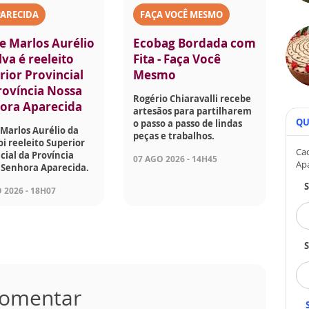
PARECIDA
FAÇA VOCÊ MESMO
e Marlos Aurélio
Ecobag Bordada com
lva é reeleito
Fita - Faça Você
rior Provincial
Mesmo
rovíncia Nossa
Rogério Chiaravalli recebe
ora Aparecida
artesãos para partilharem
QU
o passo a passo de lindas
Marlos Aurélio da
peças e trabalhos.
foi reeleito Superior
Cad
cial da Província
07 AGO 2026 - 14H45
Ap
 Senhora Aparecida.
 2026 - 18H07
S
 comentar