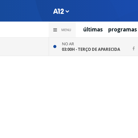
últimas
programas
MENU
NO AR
03:00H -
TERÇO DE APARECIDA