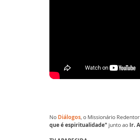
No
Diálogos
, o Missionário Redentor
que é espiritualidade"
junto ao
Ir. 