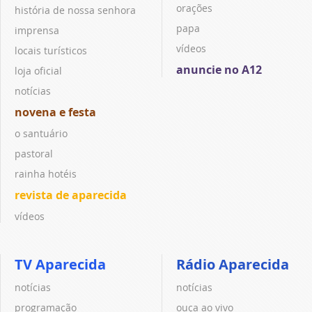
orações
história de nossa senhora
papa
imprensa
vídeos
locais turísticos
anuncie no A12
loja oficial
notícias
novena e festa
o santuário
pastoral
rainha hotéis
revista de aparecida
vídeos
TV Aparecida
Rádio Aparecida
notícias
notícias
programação
ouça ao vivo