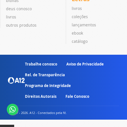
bíblias
livros
deus conosco
coleções
livros
lançamentos
outros produtos
ebook
catálogo
Trabalhe conosco
Aviso de Privacidade
Rel. de Transparência
Programa de Integridade
Direitos Autorais
Fale Conosco
© 2007 - 2026. A12 - Conectados pela fé.