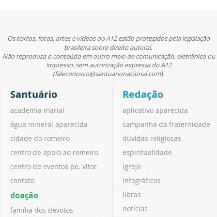
Os textos, fotos, artes e vídeos do A12 estão protegidos pela legislação
brasileira sobre direito autoral.
Não reproduza o conteúdo em outro meio de comunicação, eletrônico ou
impresso, sem autorização expressa do A12
(faleconosco@santuarionacional.com).
Santuário
Redação
academia marial
aplicativo aparecida
água mineral aparecida
campanha da fraternidade
cidade do romeiro
dúvidas religiosas
centro de apoio ao romeiro
espiritualidade
centro de eventos pe. vitor
igreja
contato
infográficos
doação
libras
notícias
família dos devotos