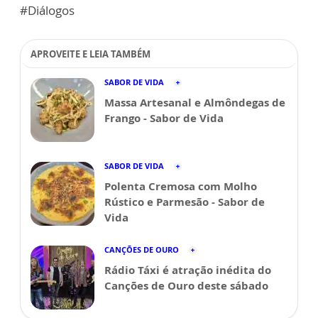
#Diálogos
APROVEITE E LEIA TAMBÉM
SABOR DE VIDA
Massa Artesanal e Almôndegas de
Frango - Sabor de Vida
SABOR DE VIDA
Polenta Cremosa com Molho
Rústico e Parmesão - Sabor de
Vida
CANÇÕES DE OURO
Rádio Táxi é atração inédita do
Canções de Ouro deste sábado