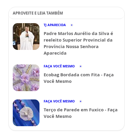
APROVEITE E LEIA TAMBÉM
TJ APARECIDA
Padre Marlos Aurélio da Silva é
reeleito Superior Provincial da
Província Nossa Senhora
Aparecida
FAÇA VOCÊ MESMO
Ecobag Bordada com Fita - Faça
Você Mesmo
FAÇA VOCÊ MESMO
Terço de Parede em Fuxico - Faça
Você Mesmo