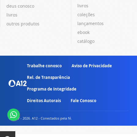
livros
deus conosco
coleções
livros
lançamentos
outros produtos
ebook
catálogo
Trabalhe conosco
Aviso de Privacidade
Rel. de Transparência
Programa de Integridade
Direitos Autorais
Fale Conosco
© 2007 - 2026. A12 - Conectados pela fé.