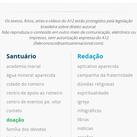
Os textos, fotos, artes e vídeos do A12 estão protegidos pela legislação
brasileira sobre direito autoral.
Não reproduza o conteúdo em outro meio de comunicação, eletrônico ou
impresso, sem autorização expressa do A12
(faleconosco@santuarionacional.com).
Santuário
Redação
academia marial
aplicativo aparecida
água mineral aparecida
campanha da fraternidade
cidade do romeiro
dúvidas religiosas
centro de apoio ao romeiro
espiritualidade
centro de eventos pe. vitor
igreja
contato
infográficos
doação
libras
notícias
família dos devotos