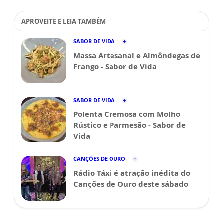
APROVEITE E LEIA TAMBÉM
SABOR DE VIDA
Massa Artesanal e Almôndegas de
Frango - Sabor de Vida
SABOR DE VIDA
Polenta Cremosa com Molho
Rústico e Parmesão - Sabor de
Vida
CANÇÕES DE OURO
Rádio Táxi é atração inédita do
Canções de Ouro deste sábado