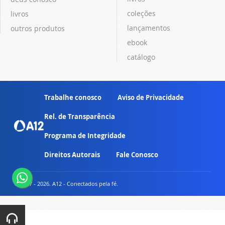
coleções
livros
lançamentos
outros produtos
ebook
catálogo
Trabalhe conosco
Aviso de Privacidade
Rel. de Transparência
Programa de Integridade
Direitos Autorais
Fale Conosco
© 2007 - 2026. A12 - Conectados pela fé.