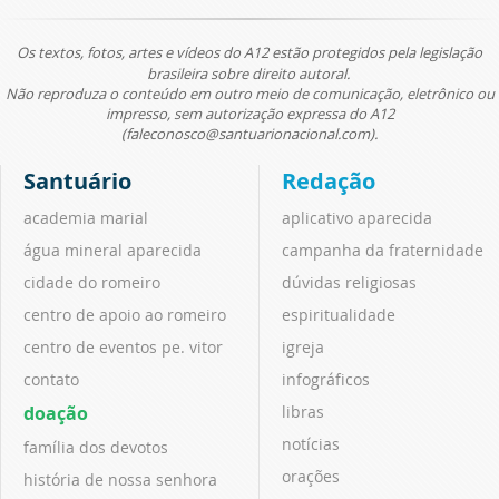
Os textos, fotos, artes e vídeos do A12 estão protegidos pela legislação
brasileira sobre direito autoral.
Não reproduza o conteúdo em outro meio de comunicação, eletrônico ou
impresso, sem autorização expressa do A12
(faleconosco@santuarionacional.com).
Santuário
Redação
academia marial
aplicativo aparecida
água mineral aparecida
campanha da fraternidade
cidade do romeiro
dúvidas religiosas
centro de apoio ao romeiro
espiritualidade
centro de eventos pe. vitor
igreja
contato
infográficos
doação
libras
notícias
família dos devotos
orações
história de nossa senhora