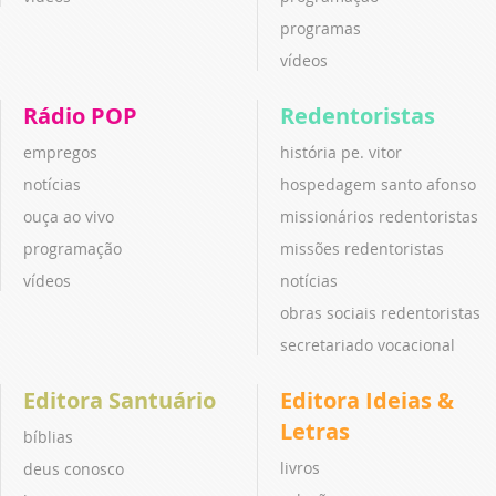
programas
vídeos
Rádio POP
Redentoristas
empregos
história pe. vitor
notícias
hospedagem santo afonso
ouça ao vivo
missionários redentoristas
programação
missões redentoristas
vídeos
notícias
obras sociais redentoristas
secretariado vocacional
Editora Santuário
Editora Ideias &
Letras
bíblias
livros
deus conosco