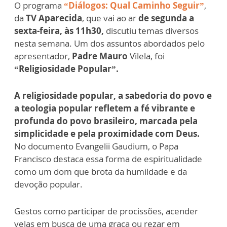
O programa
“Diálogos: Qual Caminho Seguir”
,
da
TV Aparecida
, que vai ao ar
de segunda a
sexta-feira, às 11h30,
discutiu temas diversos
nesta semana. Um dos assuntos abordados pelo
apresentador,
Padre Mauro
Vilela, foi
“Religiosidade Popular”.
A religiosidade popular, a sabedoria do povo e
a teologia popular refletem a fé vibrante e
profunda do povo brasileiro, marcada pela
simplicidade e pela proximidade com Deus.
No documento Evangelii Gaudium, o Papa
Francisco destaca essa forma de espiritualidade
como um dom que brota da humildade e da
devoção popular.
Gestos como participar de procissões, acender
velas em busca de uma graça ou rezar em