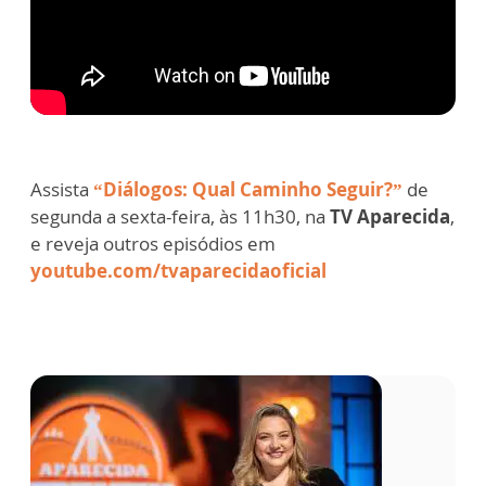
Assista
“Diálogos: Qual Caminho Seguir?”
de
segunda a sexta-feira, às 11h30, na
TV Aparecida
,
e reveja outros episódios em
youtube.com/tvaparecidaoficial