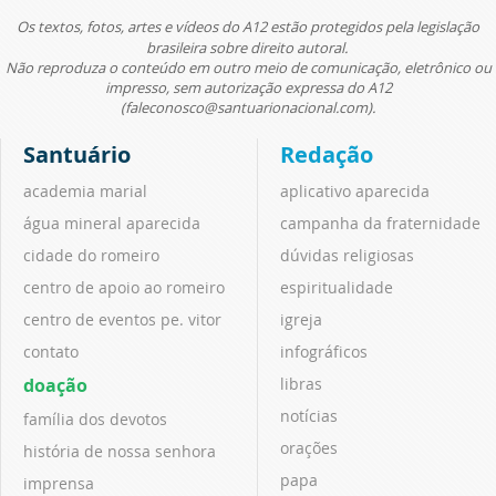
Os textos, fotos, artes e vídeos do A12 estão protegidos pela legislação
brasileira sobre direito autoral.
Não reproduza o conteúdo em outro meio de comunicação, eletrônico ou
impresso, sem autorização expressa do A12
(faleconosco@santuarionacional.com).
Santuário
Redação
academia marial
aplicativo aparecida
água mineral aparecida
campanha da fraternidade
cidade do romeiro
dúvidas religiosas
centro de apoio ao romeiro
espiritualidade
centro de eventos pe. vitor
igreja
contato
infográficos
doação
libras
notícias
família dos devotos
orações
história de nossa senhora
papa
imprensa