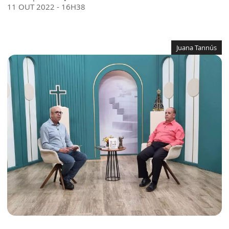
11 OUT 2022 - 16H38
Juana Tannús