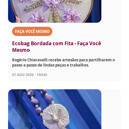
FAÇA VOCÊ MESMO
Ecobag Bordada com Fita - Faça Você
Mesmo
Rogério Chiaravalli recebe artesãos para partilharem o
passo a passo de lindas peças e trabalhos.
07 AGO 2026 - 14H45