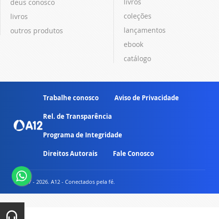
livros
deus conosco
coleções
livros
lançamentos
outros produtos
ebook
catálogo
Trabalhe conosco
Aviso de Privacidade
Rel. de Transparência
Programa de Integridade
Direitos Autorais
Fale Conosco
© 2007 - 2026. A12 - Conectados pela fé.