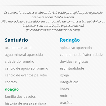
Os textos, fotos, artes e vídeos do A12 estão protegidos pela legislação
brasileira sobre direito autoral.
Não reproduza o conteúdo em outro meio de comunicação, eletrônico ou
impresso, sem autorização expressa do A12
(faleconosco@santuarionacional.com).
Santuário
Redação
academia marial
aplicativo aparecida
água mineral aparecida
campanha da fraternidade
cidade do romeiro
dúvidas religiosas
centro de apoio ao romeiro
espiritualidade
centro de eventos pe. vitor
igreja
contato
infográficos
doação
libras
notícias
família dos devotos
orações
história de nossa senhora