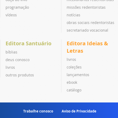
programação
missões redentoristas
vídeos
notícias
obras sociais redentoristas
secretariado vocacional
Editora Santuário
Editora Ideias &
Letras
bíblias
livros
deus conosco
coleções
livros
lançamentos
outros produtos
ebook
catálogo
Trabalhe conosco
Aviso de Privacidade