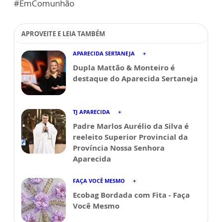
#EmComunhão
APROVEITE E LEIA TAMBÉM
APARECIDA SERTANEJA
Dupla Mattão & Monteiro é
destaque do Aparecida Sertaneja
TJ APARECIDA
Padre Marlos Aurélio da Silva é
reeleito Superior Provincial da
Província Nossa Senhora
Aparecida
FAÇA VOCÊ MESMO
Ecobag Bordada com Fita - Faça
Você Mesmo