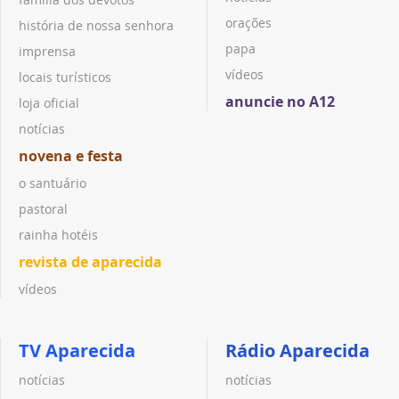
orações
história de nossa senhora
papa
imprensa
vídeos
locais turísticos
anuncie no A12
loja oficial
notícias
novena e festa
o santuário
pastoral
rainha hotéis
revista de aparecida
vídeos
TV Aparecida
Rádio Aparecida
notícias
notícias