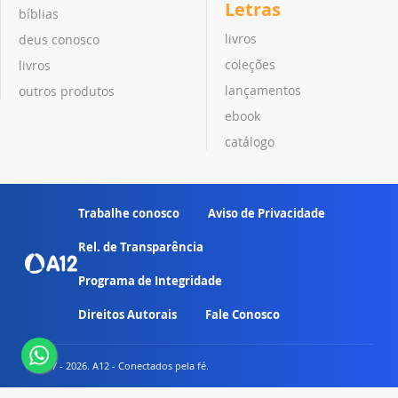
Letras
bíblias
livros
deus conosco
coleções
livros
lançamentos
outros produtos
ebook
catálogo
Trabalhe conosco
Aviso de Privacidade
Rel. de Transparência
Programa de Integridade
Direitos Autorais
Fale Conosco
© 2007 - 2026. A12 - Conectados pela fé.