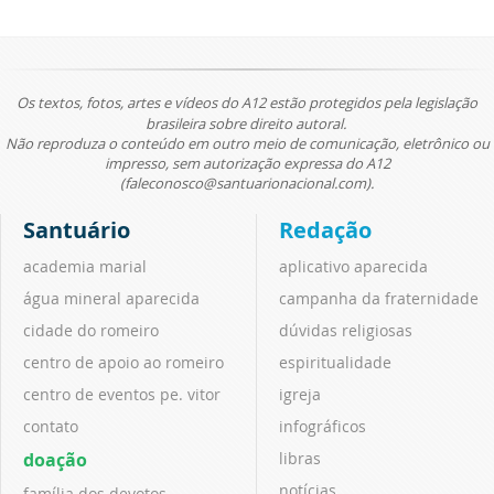
Os textos, fotos, artes e vídeos do A12 estão protegidos pela legislação
brasileira sobre direito autoral.
Não reproduza o conteúdo em outro meio de comunicação, eletrônico ou
impresso, sem autorização expressa do A12
(faleconosco@santuarionacional.com).
Santuário
Redação
academia marial
aplicativo aparecida
água mineral aparecida
campanha da fraternidade
cidade do romeiro
dúvidas religiosas
centro de apoio ao romeiro
espiritualidade
centro de eventos pe. vitor
igreja
contato
infográficos
doação
libras
notícias
família dos devotos