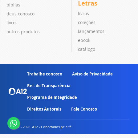
Letras
bíblias
livros
deus conosco
coleções
livros
lançamentos
outros produtos
ebook
catálogo
Trabalhe conosco
Aviso de Privacidade
Rel. de Transparência
Programa de Integridade
Direitos Autorais
Fale Conosco
© 2007 - 2026. A12 - Conectados pela fé.