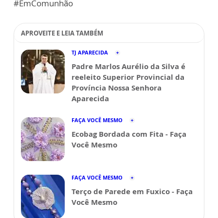
#EmComunhão
APROVEITE E LEIA TAMBÉM
TJ APARECIDA
Padre Marlos Aurélio da Silva é
reeleito Superior Provincial da
Província Nossa Senhora
Aparecida
FAÇA VOCÊ MESMO
Ecobag Bordada com Fita - Faça
Você Mesmo
FAÇA VOCÊ MESMO
Terço de Parede em Fuxico - Faça
Você Mesmo