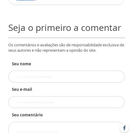
Seja o primeiro a comentar
Os comentários e avaliações são de responsabilidade exclusiva de
seus autores e não representam a opinião do site.
Seu nome
Seu e-mail
Seu comentário