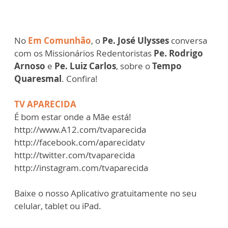
No
Em Comunhão
, o
Pe. José Ulysses
conversa
com os Missionários Redentoristas
Pe. Rodrigo
Arnoso
e
Pe. Luiz Carlos
, sobre o
Tempo
Quaresmal
. Confira!
TV APARECIDA
É bom estar onde a Mãe está!
http://www.A12.com/tvaparecida​
http://facebook.com/aparecidatv​
http://twitter.com/tvaparecida​
http://instagram.com/tvaparecida​
Baixe o nosso Aplicativo gratuitamente no seu
celular, tablet ou iPad.