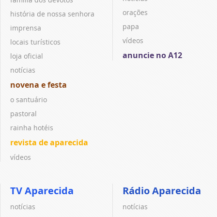
orações
história de nossa senhora
papa
imprensa
vídeos
locais turísticos
anuncie no A12
loja oficial
notícias
novena e festa
o santuário
pastoral
rainha hotéis
revista de aparecida
vídeos
TV Aparecida
Rádio Aparecida
notícias
notícias