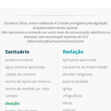
Os textos, fotos, artes e vídeos do A12 estão protegidos pela legislação
brasileira sobre direito autoral.
Não reproduza o conteúdo em outro meio de comunicação, eletrônico ou
impresso, sem autorização expressa do A12
(faleconosco@santuarionacional.com).
Santuário
Redação
academia marial
aplicativo aparecida
água mineral aparecida
campanha da fraternidade
cidade do romeiro
dúvidas religiosas
centro de apoio ao romeiro
espiritualidade
centro de eventos pe. vitor
igreja
contato
infográficos
doação
libras
notícias
família dos devotos