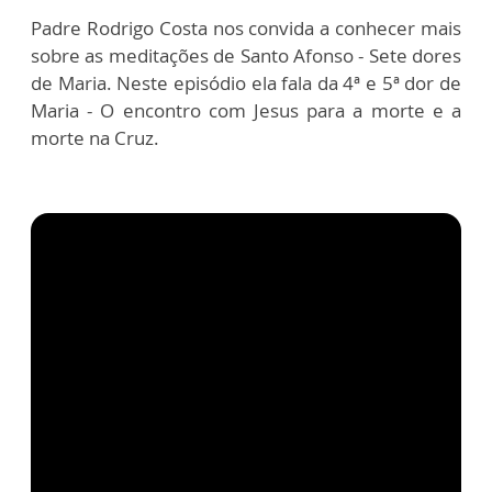
Padre Rodrigo Costa nos convida a conhecer mais
sobre as meditações de Santo Afonso - Sete dores
de Maria. Neste episódio ela fala da 4ª e 5ª dor de
Maria - O encontro com Jesus para a morte e a
morte na Cruz.