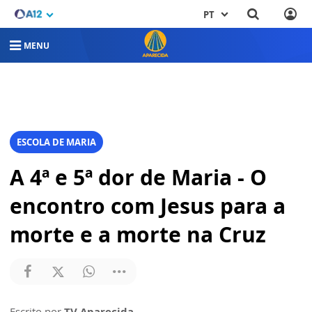
PT
MENU
ESCOLA DE MARIA
A 4ª e 5ª dor de Maria - O
encontro com Jesus para a
morte e a morte na Cruz
Escrito por
TV Aparecida