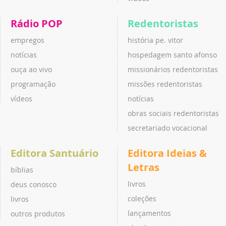
Rádio POP
Redentoristas
empregos
história pe. vitor
notícias
hospedagem santo afonso
ouça ao vivo
missionários redentoristas
programação
missões redentoristas
vídeos
notícias
obras sociais redentoristas
secretariado vocacional
Editora Santuário
Editora Ideias &
Letras
bíblias
livros
deus conosco
coleções
livros
lançamentos
outros produtos