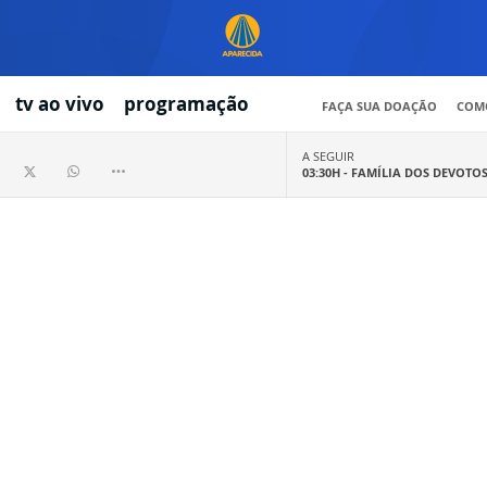
tv ao vivo
programação
FAÇA SUA DOAÇÃO
COMO
A SEGUIR
03:30H -
FAMÍLIA DOS DEVOTO