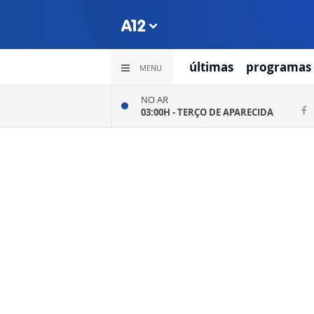
últimas
programas
MENU
NO AR
03:00H -
TERÇO DE APARECIDA