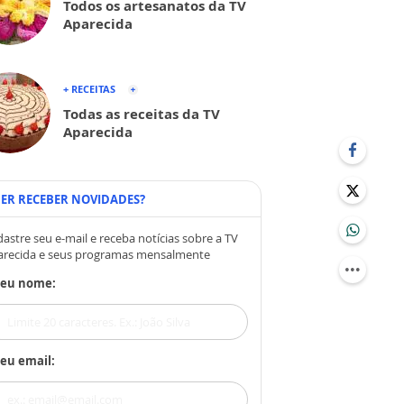
Todos os artesanatos da TV
Aparecida
+ RECEITAS
Todas as receitas da TV
Aparecida
ER RECEBER NOVIDADES?
astre seu e-mail e receba notícias sobre a TV
arecida e seus programas mensalmente
Seu nome:
eu email: