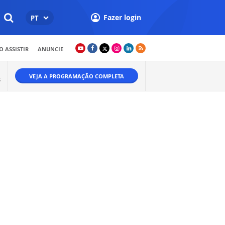
Fazer login
PT
 ASSISTIR
ANUNCIE
VEJA A PROGRAMAÇÃO COMPLETA
S