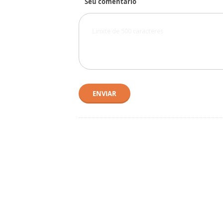
Seu comentário
ENVIAR