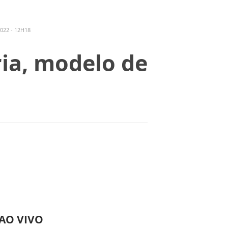
022 - 12H18
ia, modelo de
 AO VIVO