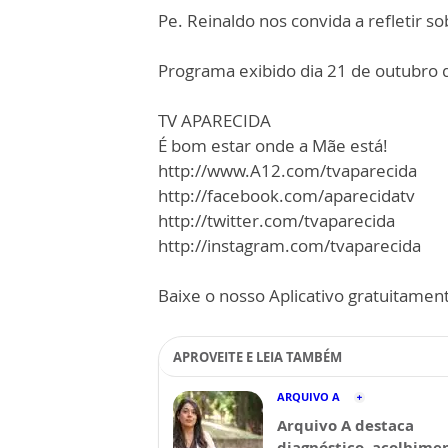
Pe. Reinaldo nos convida a refletir s
Programa exibido dia 21 de outubro 
TV APARECIDA
É bom estar onde a Mãe está!
http://www.A12.com/tvaparecida
http://facebook.com/aparecidatv
http://twitter.com/tvaparecida
http://instagram.com/tvaparecida
Baixe o nosso Aplicativo gratuitamente
APROVEITE E LEIA TAMBÉM
ARQUIVO A
Arquivo A destaca
diagnóstico, acolhime