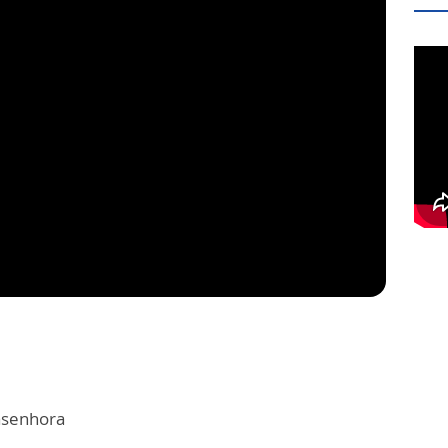
asenhora