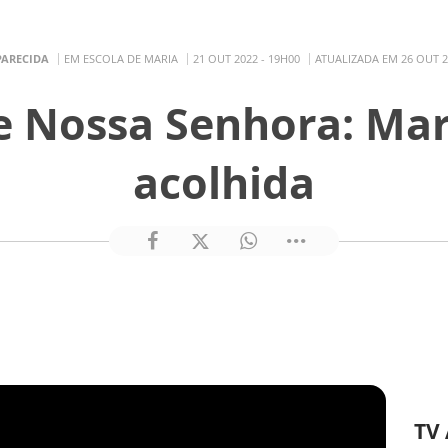
PARECIDA
EM ESCOLA DE MARIA
21 OUT 2022 - 19H00
ATUALIZADA EM 26 OUT 2
de Nossa Senhora: Mar
acolhida
TV