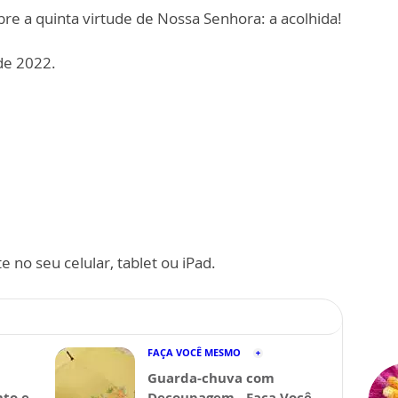
obre a quinta virtude de Nossa Senhora: a acolhida!
de 2022.
 no seu celular, tablet ou iPad.
FAÇA VOCÊ MESMO
Guarda-chuva com
nto e
Decoupagem - Faça Você