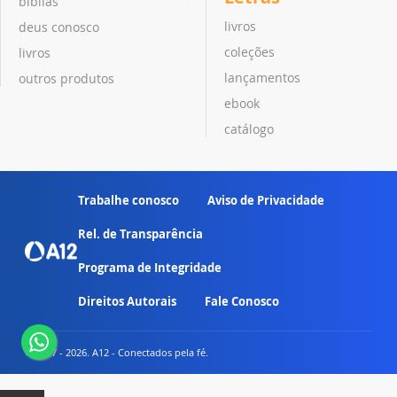
bíblias
livros
deus conosco
coleções
livros
lançamentos
outros produtos
ebook
catálogo
Trabalhe conosco
Aviso de Privacidade
Rel. de Transparência
Programa de Integridade
Direitos Autorais
Fale Conosco
© 2007 - 2026. A12 - Conectados pela fé.