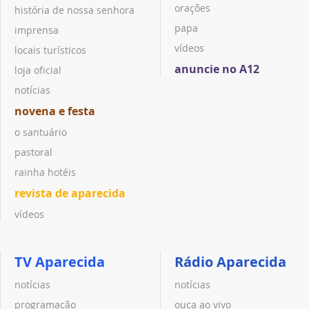
orações
história de nossa senhora
papa
imprensa
vídeos
locais turísticos
anuncie no A12
loja oficial
notícias
novena e festa
o santuário
pastoral
rainha hotéis
revista de aparecida
vídeos
TV Aparecida
Rádio Aparecida
notícias
notícias
programação
ouça ao vivo