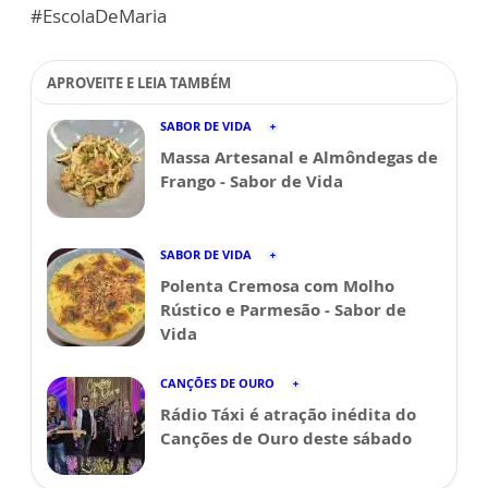
#EscolaDeMaria
APROVEITE E LEIA TAMBÉM
SABOR DE VIDA
Massa Artesanal e Almôndegas de
Frango - Sabor de Vida
SABOR DE VIDA
Polenta Cremosa com Molho
Rústico e Parmesão - Sabor de
Vida
CANÇÕES DE OURO
Rádio Táxi é atração inédita do
Canções de Ouro deste sábado