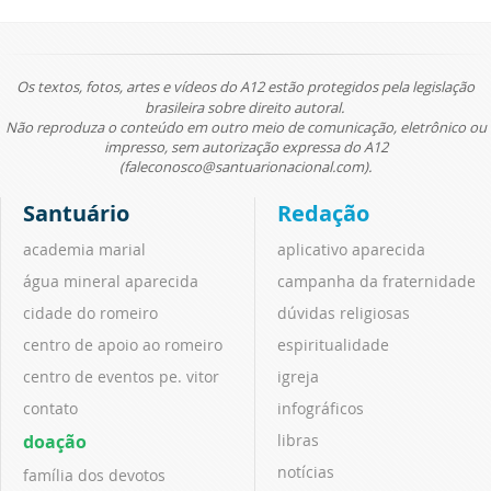
Os textos, fotos, artes e vídeos do A12 estão protegidos pela legislação
brasileira sobre direito autoral.
Não reproduza o conteúdo em outro meio de comunicação, eletrônico ou
impresso, sem autorização expressa do A12
(faleconosco@santuarionacional.com).
Santuário
Redação
academia marial
aplicativo aparecida
água mineral aparecida
campanha da fraternidade
cidade do romeiro
dúvidas religiosas
centro de apoio ao romeiro
espiritualidade
centro de eventos pe. vitor
igreja
contato
infográficos
doação
libras
notícias
família dos devotos