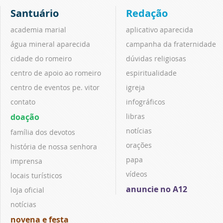
Santuário
Redação
academia marial
aplicativo aparecida
água mineral aparecida
campanha da fraternidade
cidade do romeiro
dúvidas religiosas
centro de apoio ao romeiro
espiritualidade
centro de eventos pe. vitor
igreja
contato
infográficos
doação
libras
notícias
família dos devotos
orações
história de nossa senhora
papa
imprensa
vídeos
locais turísticos
anuncie no A12
loja oficial
notícias
novena e festa