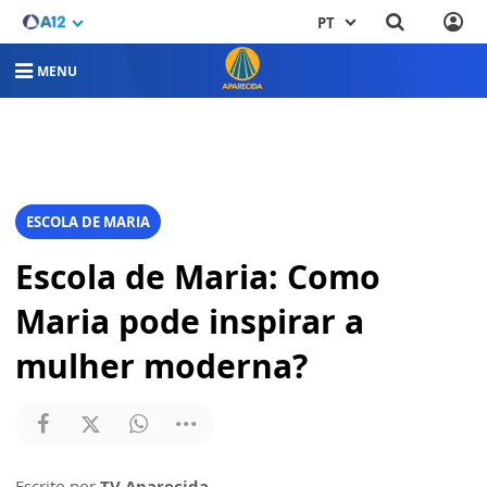
PT
MENU
ESCOLA DE MARIA
Escola de Maria: Como
Maria pode inspirar a
mulher moderna?
Escrito por
TV Aparecida