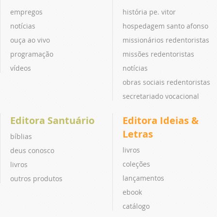
empregos
história pe. vitor
notícias
hospedagem santo afonso
ouça ao vivo
missionários redentoristas
programação
missões redentoristas
vídeos
notícias
obras sociais redentoristas
secretariado vocacional
Editora Santuário
Editora Ideias &
Letras
bíblias
livros
deus conosco
coleções
livros
lançamentos
outros produtos
ebook
catálogo