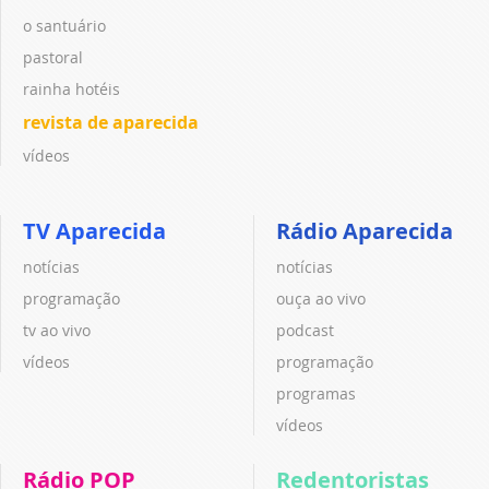
o santuário
pastoral
rainha hotéis
revista de aparecida
vídeos
TV Aparecida
Rádio Aparecida
notícias
notícias
programação
ouça ao vivo
tv ao vivo
podcast
vídeos
programação
programas
vídeos
Rádio POP
Redentoristas