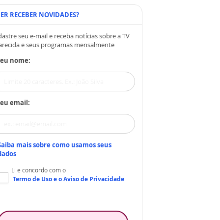
ER RECEBER NOVIDADES?
astre seu e-mail e receba notícias sobre a TV
arecida e seus programas mensalmente
Seu nome:
eu email:
Saiba mais sobre como usamos seus
dados
Li e concordo com o
Termo de Uso
e o
Aviso de Privacidade