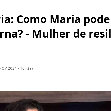
ia: Como Maria pode 
a? - Mulher de resil
 NOV 2021 - 10H29)