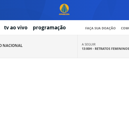
tv ao vivo
programação
FAÇA SUA DOAÇÃO
COMO
A SEGUIR
IO NACIONAL
13:00H -
RETRATOS FEMININO