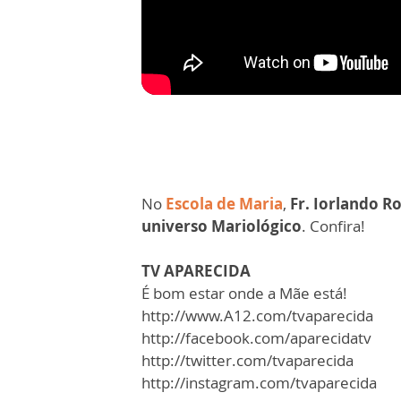
No
Escola de Maria
,
Fr. Iorlando R
universo Mariológico
. Confira!
TV APARECIDA
É bom estar onde a Mãe está!
http://www.A12.com/tvaparecida
http://facebook.com/aparecidatv
http://twitter.com/tvaparecida
http://instagram.com/tvaparecida