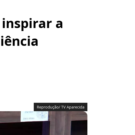
inspirar a
iência
Reprodução/ TV Aparecida