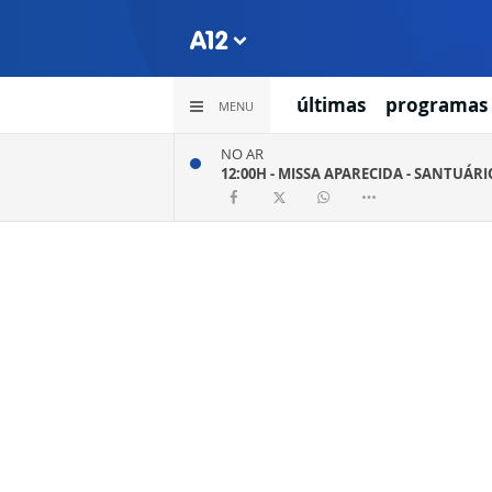
últimas
programas
MENU
NO AR
12:00H -
MISSA APARECIDA - SANTUÁR