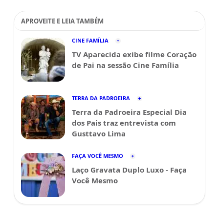
APROVEITE E LEIA TAMBÉM
CINE FAMÍLIA
TV Aparecida exibe filme Coração
de Pai na sessão Cine Família
TERRA DA PADROEIRA
Terra da Padroeira Especial Dia
dos Pais traz entrevista com
Gusttavo Lima
FAÇA VOCÊ MESMO
Laço Gravata Duplo Luxo - Faça
Você Mesmo