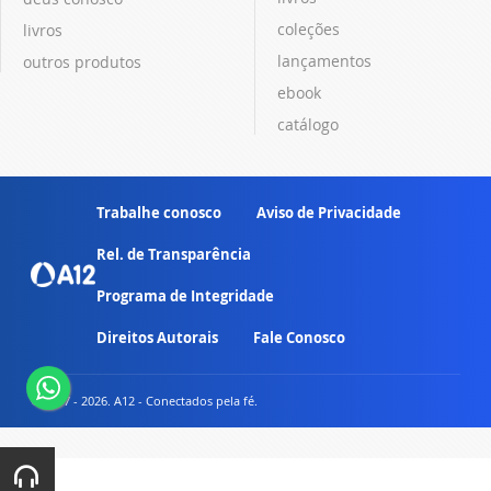
coleções
livros
lançamentos
outros produtos
ebook
catálogo
Trabalhe conosco
Aviso de Privacidade
Rel. de Transparência
Programa de Integridade
Direitos Autorais
Fale Conosco
© 2007 - 2026. A12 - Conectados pela fé.