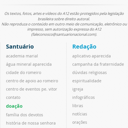
Os textos, fotos, artes e vídeos do A12 estão protegidos pela legislação
brasileira sobre direito autoral.
Não reproduza o conteúdo em outro meio de comunicação, eletrônico ou
impresso, sem autorização expressa do A12
(faleconosco@santuarionacional.com).
Santuário
Redação
academia marial
aplicativo aparecida
água mineral aparecida
campanha da fraternidade
cidade do romeiro
dúvidas religiosas
centro de apoio ao romeiro
espiritualidade
centro de eventos pe. vitor
igreja
contato
infográficos
doação
libras
notícias
família dos devotos
orações
história de nossa senhora