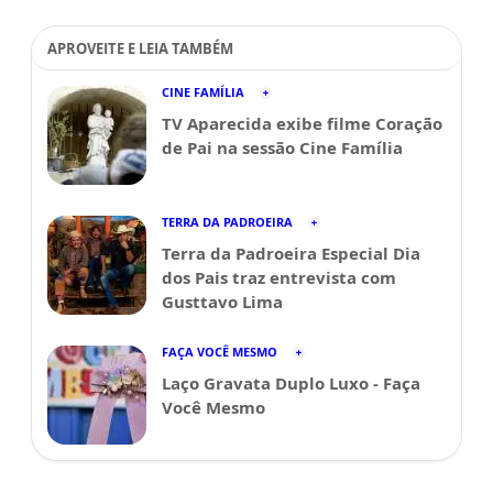
APROVEITE E LEIA TAMBÉM
CINE FAMÍLIA
TV Aparecida exibe filme Coração
de Pai na sessão Cine Família
TERRA DA PADROEIRA
Terra da Padroeira Especial Dia
dos Pais traz entrevista com
Gusttavo Lima
FAÇA VOCÊ MESMO
Laço Gravata Duplo Luxo - Faça
Você Mesmo