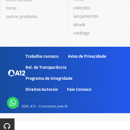
coleções
livros
lançamentos
outros produtos
ebook
catálogo
Trabalhe conosco
Aviso de Privacidade
Rel. de Transparência
Programa de Integridade
Direitos Autorais
Fale Conosco
© 2007 - 2026. A12 - Conectados pela fé.