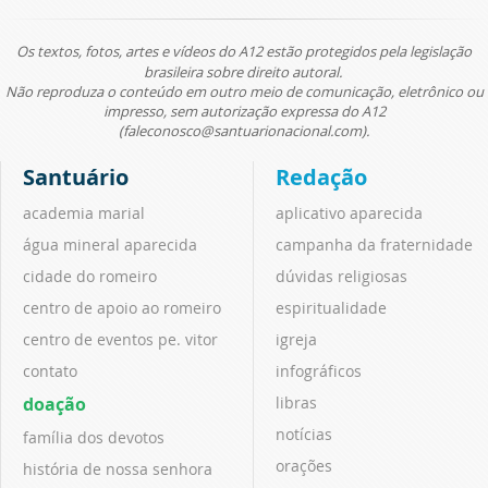
Os textos, fotos, artes e vídeos do A12 estão protegidos pela legislação
brasileira sobre direito autoral.
Não reproduza o conteúdo em outro meio de comunicação, eletrônico ou
impresso, sem autorização expressa do A12
(faleconosco@santuarionacional.com).
Santuário
Redação
academia marial
aplicativo aparecida
água mineral aparecida
campanha da fraternidade
cidade do romeiro
dúvidas religiosas
centro de apoio ao romeiro
espiritualidade
centro de eventos pe. vitor
igreja
contato
infográficos
doação
libras
notícias
família dos devotos
orações
história de nossa senhora