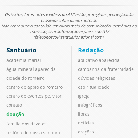
Os textos, fotos, artes e vídeos do A12 estão protegidos pela legislação
brasileira sobre direito autoral.
Não reproduza o conteúdo em outro meio de comunicação, eletrônico ou
impresso, sem autorização expressa do A12
(faleconosco@santuarionacional.com).
Santuário
Redação
academia marial
aplicativo aparecida
água mineral aparecida
campanha da fraternidade
cidade do romeiro
dúvidas religiosas
centro de apoio ao romeiro
espiritualidade
centro de eventos pe. vitor
igreja
contato
infográficos
doação
libras
notícias
família dos devotos
orações
história de nossa senhora