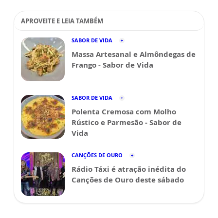
APROVEITE E LEIA TAMBÉM
SABOR DE VIDA
Massa Artesanal e Almôndegas de
Frango - Sabor de Vida
SABOR DE VIDA
Polenta Cremosa com Molho
Rústico e Parmesão - Sabor de
Vida
CANÇÕES DE OURO
Rádio Táxi é atração inédita do
Canções de Ouro deste sábado