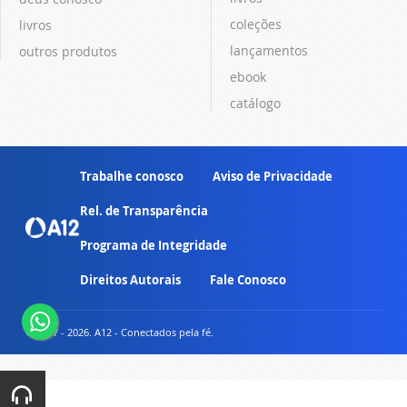
coleções
livros
lançamentos
outros produtos
ebook
catálogo
Trabalhe conosco
Aviso de Privacidade
Rel. de Transparência
Programa de Integridade
Direitos Autorais
Fale Conosco
© 2007 - 2026. A12 - Conectados pela fé.