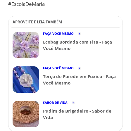
#EscolaDeMaria
APROVEITE E LEIA TAMBÉM
FAÇA VOCÊ MESMO
Ecobag Bordada com Fita - Faça
Você Mesmo
FAÇA VOCÊ MESMO
Terço de Parede em Fuxico - Faça
Você Mesmo
SABOR DE VIDA
Pudim de Brigadeiro - Sabor de
Vida