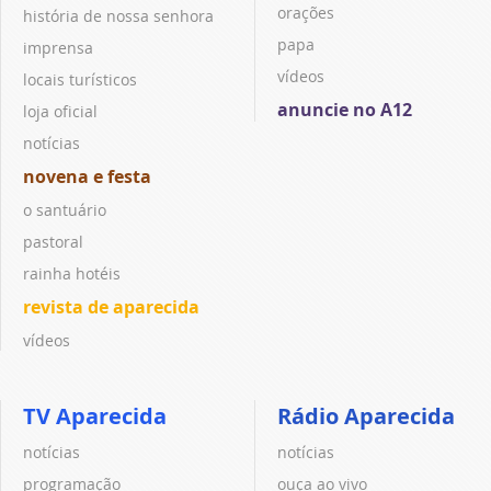
orações
história de nossa senhora
papa
imprensa
vídeos
locais turísticos
anuncie no A12
loja oficial
notícias
novena e festa
o santuário
pastoral
rainha hotéis
revista de aparecida
vídeos
TV Aparecida
Rádio Aparecida
notícias
notícias
programação
ouça ao vivo