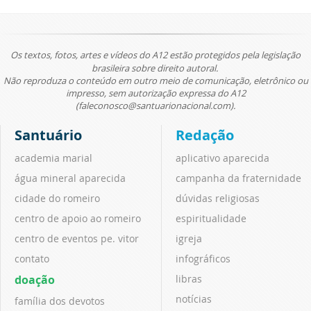
Os textos, fotos, artes e vídeos do A12 estão protegidos pela legislação
brasileira sobre direito autoral.
Não reproduza o conteúdo em outro meio de comunicação, eletrônico ou
impresso, sem autorização expressa do A12
(faleconosco@santuarionacional.com).
Santuário
Redação
academia marial
aplicativo aparecida
água mineral aparecida
campanha da fraternidade
cidade do romeiro
dúvidas religiosas
centro de apoio ao romeiro
espiritualidade
centro de eventos pe. vitor
igreja
contato
infográficos
doação
libras
notícias
família dos devotos