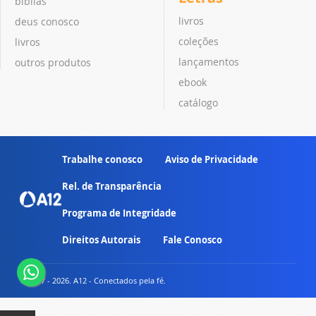
bíblias
livros
deus conosco
coleções
livros
lançamentos
outros produtos
ebook
catálogo
Trabalhe conosco
Aviso de Privacidade
Rel. de Transparência
Programa de Integridade
Direitos Autorais
Fale Conosco
© 2007 - 2026. A12 - Conectados pela fé.