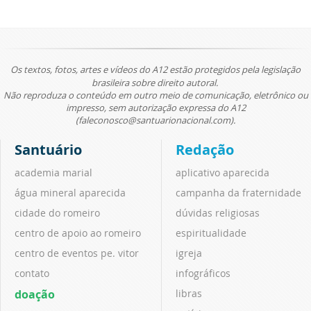
Os textos, fotos, artes e vídeos do A12 estão protegidos pela legislação
brasileira sobre direito autoral.
Não reproduza o conteúdo em outro meio de comunicação, eletrônico ou
impresso, sem autorização expressa do A12
(faleconosco@santuarionacional.com).
Santuário
Redação
academia marial
aplicativo aparecida
água mineral aparecida
campanha da fraternidade
cidade do romeiro
dúvidas religiosas
centro de apoio ao romeiro
espiritualidade
centro de eventos pe. vitor
igreja
contato
infográficos
doação
libras