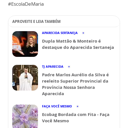
#EscolaDeMaria
APROVEITE E LEIA TAMBÉM
APARECIDA SERTANEJA
Dupla Mattão & Monteiro é
destaque do Aparecida Sertaneja
TJ APARECIDA
Padre Marlos Aurélio da Silva é
reeleito Superior Provincial da
Província Nossa Senhora
Aparecida
FAÇA VOCÊ MESMO
Ecobag Bordada com Fita - Faça
Você Mesmo