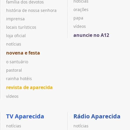
notícias
família dos devotos
orações
história de nossa senhora
papa
imprensa
vídeos
locais turísticos
anuncie no A12
loja oficial
notícias
novena e festa
o santuário
pastoral
rainha hotéis
revista de aparecida
vídeos
TV Aparecida
Rádio Aparecida
notícias
notícias