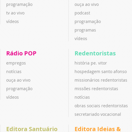
programação
ouça ao vivo
tv ao vivo
podcast
vídeos
programação
programas
vídeos
Rádio POP
Redentoristas
empregos
história pe. vitor
notícias
hospedagem santo afonso
ouça ao vivo
missionários redentoristas
programação
missões redentoristas
vídeos
notícias
obras sociais redentoristas
secretariado vocacional
Editora Santuário
Editora Ideias &