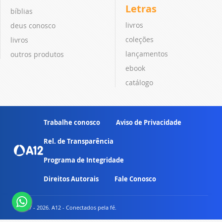
Letras
bíblias
livros
deus conosco
coleções
livros
lançamentos
outros produtos
ebook
catálogo
Trabalhe conosco
Aviso de Privacidade
Rel. de Transparência
Programa de Integridade
Direitos Autorais
Fale Conosco
© 2007 - 2026. A12 - Conectados pela fé.