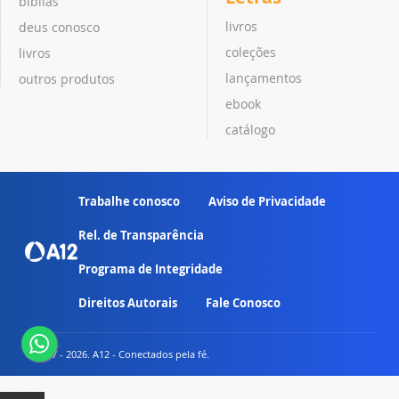
bíblias
livros
deus conosco
coleções
livros
lançamentos
outros produtos
ebook
catálogo
Trabalhe conosco
Aviso de Privacidade
Rel. de Transparência
Programa de Integridade
Direitos Autorais
Fale Conosco
© 2007 - 2026. A12 - Conectados pela fé.