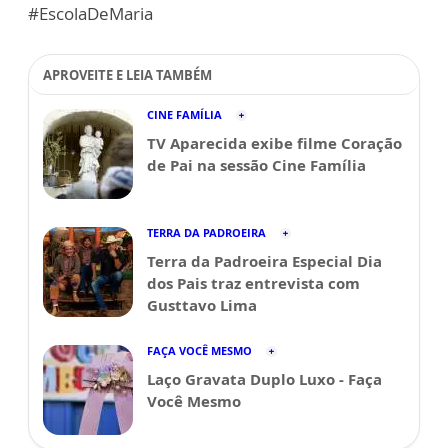
#EscolaDeMaria
APROVEITE E LEIA TAMBÉM
CINE FAMÍLIA
TV Aparecida exibe filme Coração
de Pai na sessão Cine Família
TERRA DA PADROEIRA
Terra da Padroeira Especial Dia
dos Pais traz entrevista com
Gusttavo Lima
FAÇA VOCÊ MESMO
Laço Gravata Duplo Luxo - Faça
Você Mesmo