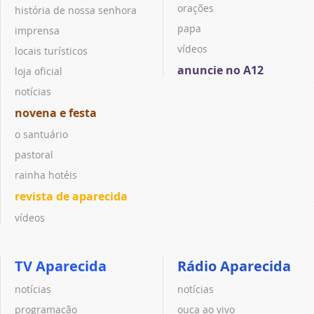
orações
história de nossa senhora
papa
imprensa
vídeos
locais turísticos
anuncie no A12
loja oficial
notícias
novena e festa
o santuário
pastoral
rainha hotéis
revista de aparecida
vídeos
TV Aparecida
Rádio Aparecida
notícias
notícias
programação
ouça ao vivo