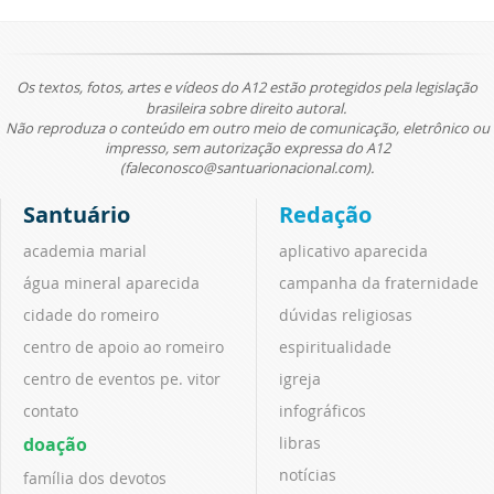
Os textos, fotos, artes e vídeos do A12 estão protegidos pela legislação
brasileira sobre direito autoral.
Não reproduza o conteúdo em outro meio de comunicação, eletrônico ou
impresso, sem autorização expressa do A12
(faleconosco@santuarionacional.com).
Santuário
Redação
academia marial
aplicativo aparecida
água mineral aparecida
campanha da fraternidade
cidade do romeiro
dúvidas religiosas
centro de apoio ao romeiro
espiritualidade
centro de eventos pe. vitor
igreja
contato
infográficos
doação
libras
notícias
família dos devotos