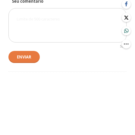
Seu comentário
500
ENVIAR