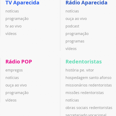
TV Aparecida
Rádio Aparecida
notícias
notícias
programação
ouça ao vivo
tv ao vivo
podcast
vídeos
programação
programas
vídeos
Rádio POP
Redentoristas
empregos
história pe. vitor
notícias
hospedagem santo afonso
ouça ao vivo
missionários redentoristas
programação
missões redentoristas
vídeos
notícias
obras sociais redentoristas
secretariado vocacional