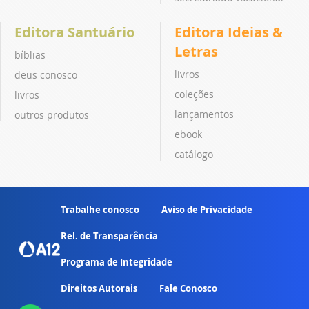
Editora Santuário
Editora Ideias &
Letras
bíblias
livros
deus conosco
coleções
livros
lançamentos
outros produtos
ebook
catálogo
Trabalhe conosco
Aviso de Privacidade
Rel. de Transparência
Programa de Integridade
Direitos Autorais
Fale Conosco