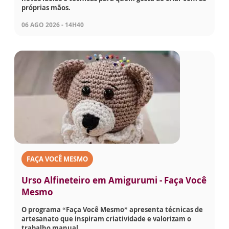
próprias mãos.
06 AGO 2026 - 14H40
FAÇA VOCÊ MESMO
Urso Alfineteiro em Amigurumi - Faça Você
Mesmo
O programa “Faça Você Mesmo” apresenta técnicas de
artesanato que inspiram criatividade e valorizam o
trabalho manual.