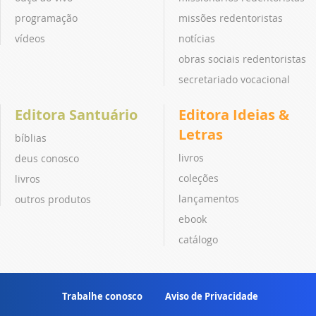
programação
missões redentoristas
vídeos
notícias
obras sociais redentoristas
secretariado vocacional
Editora Santuário
Editora Ideias &
Letras
bíblias
livros
deus conosco
coleções
livros
lançamentos
outros produtos
ebook
catálogo
Trabalhe conosco
Aviso de Privacidade