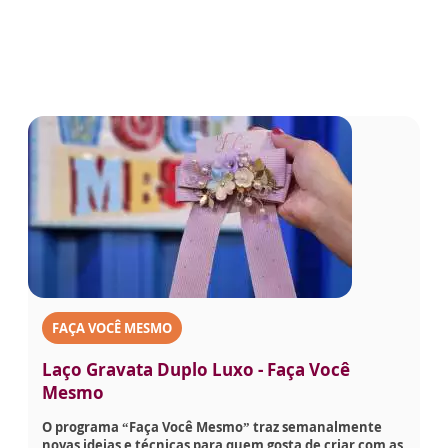
FAÇA VOCÊ MESMO
Laço Gravata Duplo Luxo - Faça Você
Mesmo
O programa “Faça Você Mesmo” traz semanalmente
novas ideias e técnicas para quem gosta de criar com as