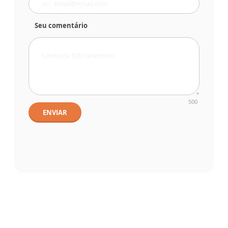
Seu comentário
500
ENVIAR