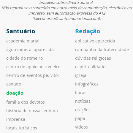
brasileira sobre direito autoral.
Não reproduza o conteúdo em outro meio de comunicação, eletrônico ou
impresso, sem autorização expressa do A12
(faleconosco@santuarionacional.com).
Santuário
Redação
academia marial
aplicativo aparecida
água mineral aparecida
campanha da fraternidade
cidade do romeiro
dúvidas religiosas
centro de apoio ao romeiro
espiritualidade
centro de eventos pe. vitor
igreja
contato
infográficos
doação
libras
notícias
família dos devotos
orações
história de nossa senhora
papa
imprensa
vídeos
locais turísticos