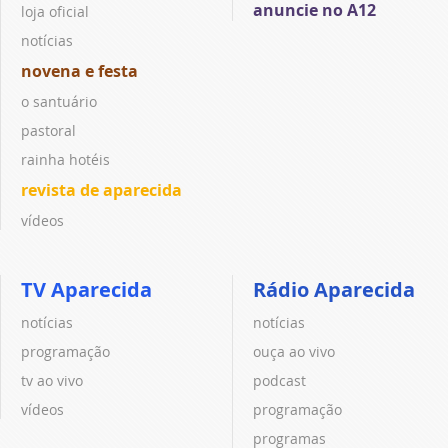
anuncie no A12
loja oficial
notícias
novena e festa
o santuário
pastoral
rainha hotéis
revista de aparecida
vídeos
TV Aparecida
Rádio Aparecida
notícias
notícias
programação
ouça ao vivo
tv ao vivo
podcast
vídeos
programação
programas