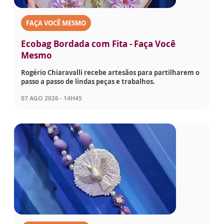
FAÇA VOCÊ MESMO
Ecobag Bordada com Fita - Faça Você
Mesmo
Rogério Chiaravalli recebe artesãos para partilharem o
passo a passo de lindas peças e trabalhos.
07 AGO 2026 - 14H45