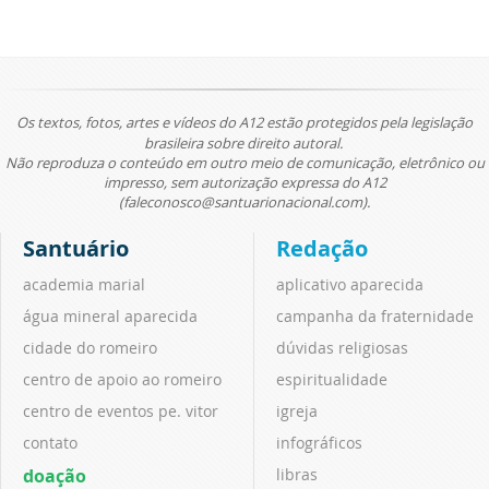
Os textos, fotos, artes e vídeos do A12 estão protegidos pela legislação
brasileira sobre direito autoral.
Não reproduza o conteúdo em outro meio de comunicação, eletrônico ou
impresso, sem autorização expressa do A12
(faleconosco@santuarionacional.com).
Santuário
Redação
academia marial
aplicativo aparecida
água mineral aparecida
campanha da fraternidade
cidade do romeiro
dúvidas religiosas
centro de apoio ao romeiro
espiritualidade
centro de eventos pe. vitor
igreja
contato
infográficos
doação
libras