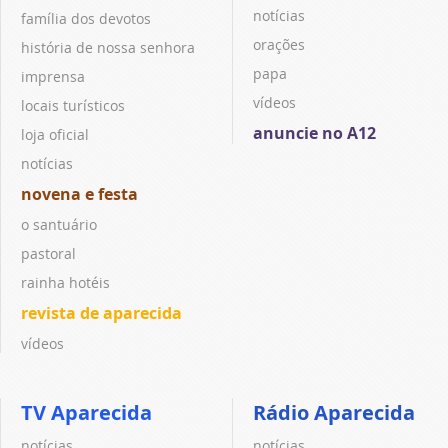
notícias
família dos devotos
orações
história de nossa senhora
papa
imprensa
vídeos
locais turísticos
anuncie no A12
loja oficial
notícias
novena e festa
o santuário
pastoral
rainha hotéis
revista de aparecida
vídeos
TV Aparecida
Rádio Aparecida
notícias
notícias