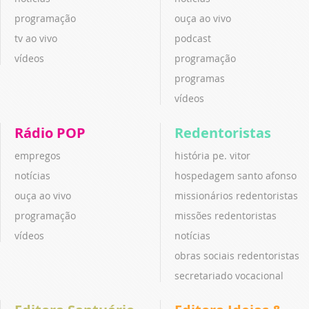
programação
ouça ao vivo
tv ao vivo
podcast
vídeos
programação
programas
vídeos
Rádio POP
Redentoristas
empregos
história pe. vitor
notícias
hospedagem santo afonso
ouça ao vivo
missionários redentoristas
programação
missões redentoristas
vídeos
notícias
obras sociais redentoristas
secretariado vocacional