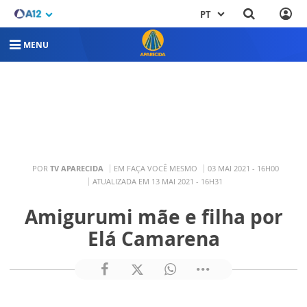
PT
MENU
POR
TV APARECIDA
EM FAÇA VOCÊ MESMO
03 MAI 2021 - 16H00
ATUALIZADA EM 13 MAI 2021 - 16H31
Amigurumi mãe e filha por
Elá Camarena