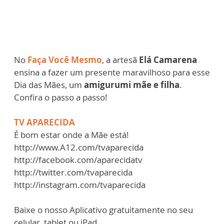
No
Faça Você Mesmo
, a artesã
Elá Camarena
ensina a fazer um presente maravilhoso para esse
Dia das Mães, um
amigurumi mãe e filha
.
Confira o passo a passo!
TV APARECIDA
É bom estar onde a Mãe está!
http://www.A12.com/tvaparecida
http://facebook.com/aparecidatv
http://twitter.com/tvaparecida
http://instagram.com/tvaparecida
Baixe o nosso Aplicativo gratuitamente no seu
celular, tablet ou iPad.