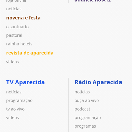
loja oficial
notícias
novena e festa
o santuário
pastoral
rainha hotéis
revista de aparecida
vídeos
TV Aparecida
Rádio Aparecida
notícias
notícias
programação
ouça ao vivo
tv ao vivo
podcast
vídeos
programação
programas