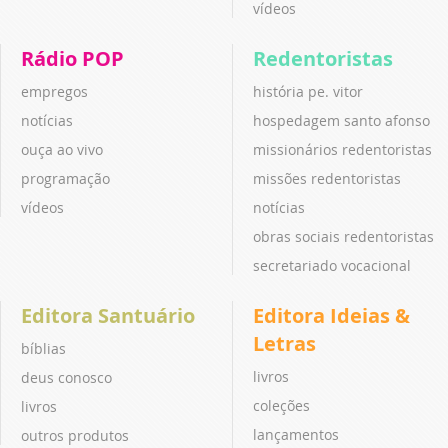
vídeos
Rádio POP
Redentoristas
empregos
história pe. vitor
notícias
hospedagem santo afonso
ouça ao vivo
missionários redentoristas
programação
missões redentoristas
vídeos
notícias
obras sociais redentoristas
secretariado vocacional
Editora Santuário
Editora Ideias &
Letras
bíblias
livros
deus conosco
coleções
livros
lançamentos
outros produtos