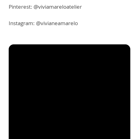
Pinterest: @viviamareloatelier
Instagram: @vivianeamarelo