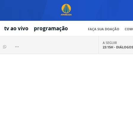
tv ao vivo
programação
FAÇA SUA DOAÇÃO
COMO
A SEGUIR
23:15H -
DIÁLOGO