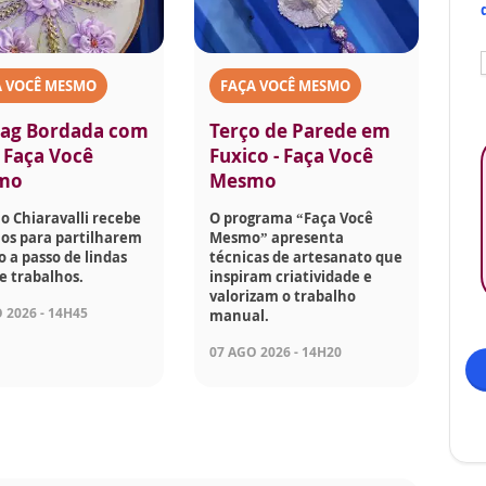
A VOCÊ MESMO
FAÇA VOCÊ MESMO
ag Bordada com
Terço de Parede em
- Faça Você
Fuxico - Faça Você
mo
Mesmo
o Chiaravalli recebe
O programa “Faça Você
os para partilharem
Mesmo” apresenta
o a passo de lindas
técnicas de artesanato que
e trabalhos.
inspiram criatividade e
valorizam o trabalho
 2026 - 14H45
manual.
07 AGO 2026 - 14H20