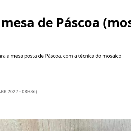
 mesa de Páscoa (mosa
ara a mesa posta de Páscoa, com a técnica do mosaico
ABR 2022 - 08H36)