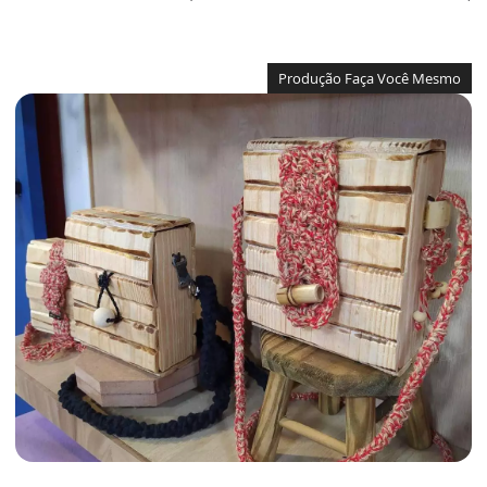
Produção Faça Você Mesmo