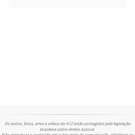
Os textos, fotos, artes e vídeos do A12 estão protegidos pela legislação
brasileira sobre direito autoral.
Não reproduza o conteúdo em outro meio de comunicação, eletrônico ou