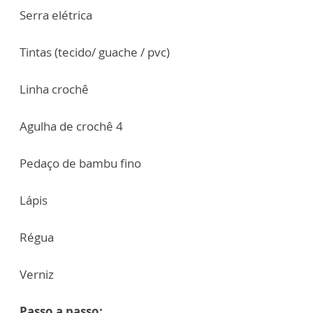
Serra elétrica
Tintas (tecido/ guache / pvc)
Linha crochê
Agulha de crochê 4
Pedaço de bambu fino
Lápis
Régua
Verniz
Passo a passo: