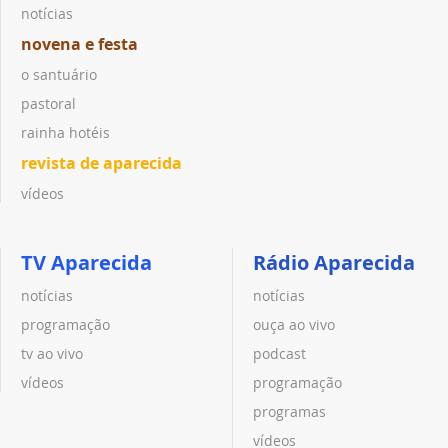
notícias
novena e festa
o santuário
pastoral
rainha hotéis
revista de aparecida
vídeos
TV Aparecida
Rádio Aparecida
notícias
notícias
programação
ouça ao vivo
tv ao vivo
podcast
vídeos
programação
programas
vídeos