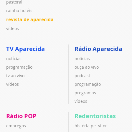
pastoral
rainha hotéis
revista de aparecida
vídeos
TV Aparecida
Rádio Aparecida
notícias
notícias
programação
ouça ao vivo
tv ao vivo
podcast
vídeos
programação
programas
vídeos
Rádio POP
Redentoristas
empregos
história pe. vitor