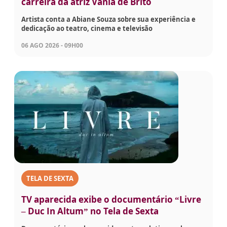
carreira da atriz Vânia de Brito
Artista conta a Abiane Souza sobre sua experiência e
dedicação ao teatro, cinema e televisão
06 AGO 2026 - 09H00
TELA DE SEXTA
TV aparecida exibe o documentário “Livre
– Duc In Altum” no Tela de Sexta