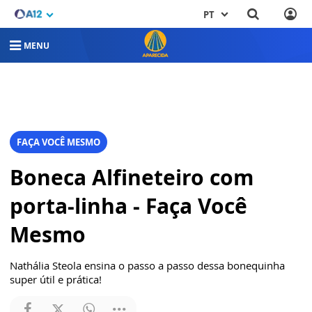
PT
MENU
FAÇA VOCÊ MESMO
Boneca Alfineteiro com
porta-linha - Faça Você
Mesmo
Nathália Steola ensina o passo a passo dessa bonequinha
super útil e prática!