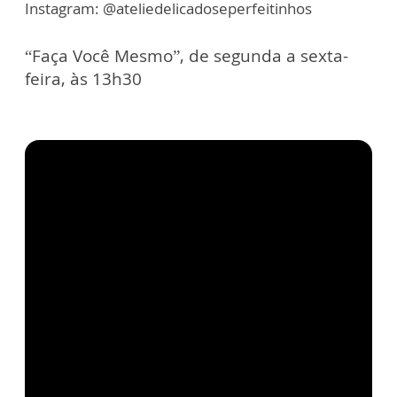
Instagram: @ateliedelicadoseperfeitinhos
“Faça Você Mesmo”, de segunda a sexta-
feira, às 13h30