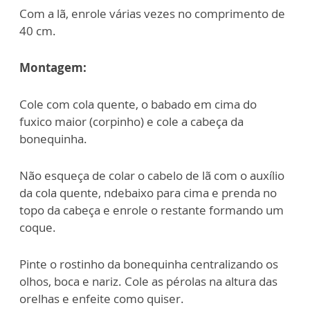
Com a lã, enrole várias vezes no comprimento de
40 cm.
Montagem:
Cole com cola quente, o babado em cima do
fuxico maior (corpinho) e cole a cabeça da
bonequinha.
Não esqueça de colar o cabelo de lã com o auxílio
da cola quente, ndebaixo para cima e prenda no
topo da cabeça e enrole o restante formando um
coque.
Pinte o rostinho da bonequinha centralizando os
olhos, boca e nariz. Cole as pérolas na altura das
orelhas e enfeite como quiser.