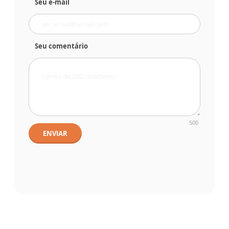
Seu e-mail
Seu comentário
500
ENVIAR