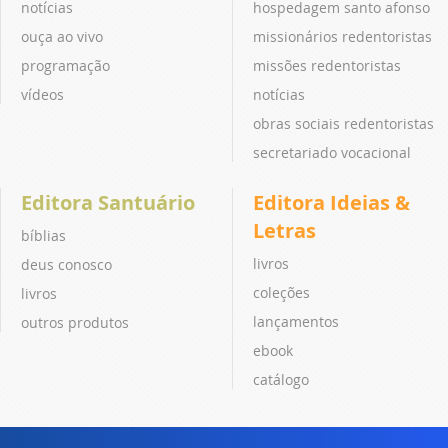
notícias
hospedagem santo afonso
ouça ao vivo
missionários redentoristas
programação
missões redentoristas
vídeos
notícias
obras sociais redentoristas
secretariado vocacional
Editora Santuário
Editora Ideias &
Letras
bíblias
livros
deus conosco
coleções
livros
lançamentos
outros produtos
ebook
catálogo