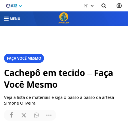
PT
MENU
FAÇA VOCÊ MESMO
Cachepô em tecido – Faça
Você Mesmo
Veja a lista de materiais e siga o passo a passo da artesã
Simone Oliveira