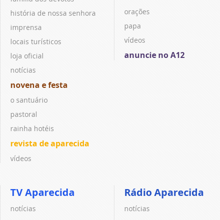
orações
história de nossa senhora
papa
imprensa
vídeos
locais turísticos
anuncie no A12
loja oficial
notícias
novena e festa
o santuário
pastoral
rainha hotéis
revista de aparecida
vídeos
TV Aparecida
Rádio Aparecida
notícias
notícias