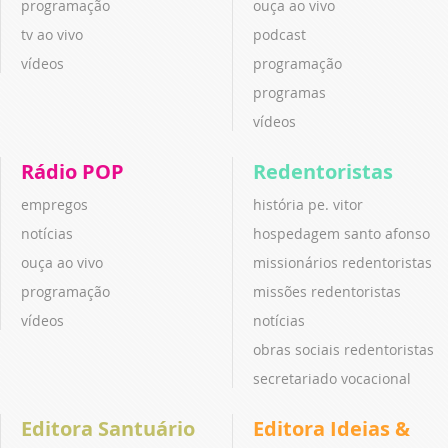
programação
ouça ao vivo
tv ao vivo
podcast
vídeos
programação
programas
vídeos
Rádio POP
Redentoristas
empregos
história pe. vitor
notícias
hospedagem santo afonso
ouça ao vivo
missionários redentoristas
programação
missões redentoristas
vídeos
notícias
obras sociais redentoristas
secretariado vocacional
Editora Santuário
Editora Ideias &