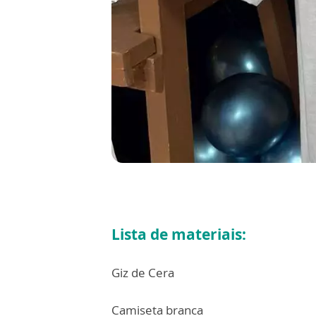
Lista de materiais:
Giz de Cera
Camiseta branca