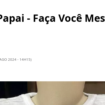
Papai - Faça Você Me
 AGO 2024 - 14H15)