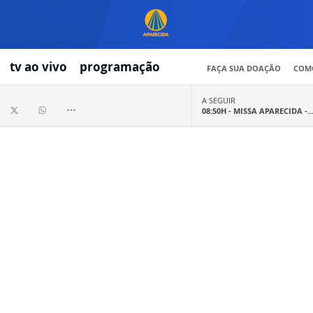
tv ao vivo
programação
FAÇA SUA DOAÇÃO
COMO
A SEGUIR
08:50H -
MISSA APARECIDA -..