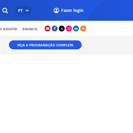
Fazer login
PT
 ASSISTIR
ANUNCIE
VEJA A PROGRAMAÇÃO COMPLETA
.