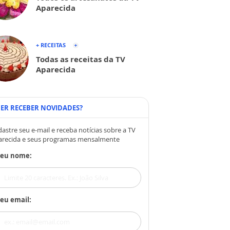
Aparecida
+ RECEITAS
Todas as receitas da TV
Aparecida
ER RECEBER NOVIDADES?
astre seu e-mail e receba notícias sobre a TV
arecida e seus programas mensalmente
Seu nome:
eu email: