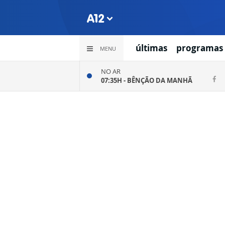
últimas
programas
MENU
NO AR
07:35H -
BÊNÇÃO DA MANHÃ