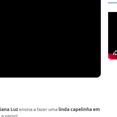
iana Luz
ensina a fazer uma
linda capelinha em
o a passo!