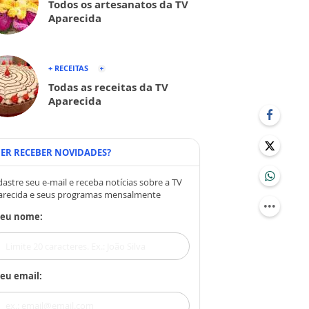
Todos os artesanatos da TV
Aparecida
+ RECEITAS
Todas as receitas da TV
Aparecida
ER RECEBER NOVIDADES?
astre seu e-mail e receba notícias sobre a TV
arecida e seus programas mensalmente
Seu nome:
eu email: