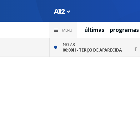
últimas
programas
MENU
NO AR
00:00H -
TERÇO DE APARECIDA