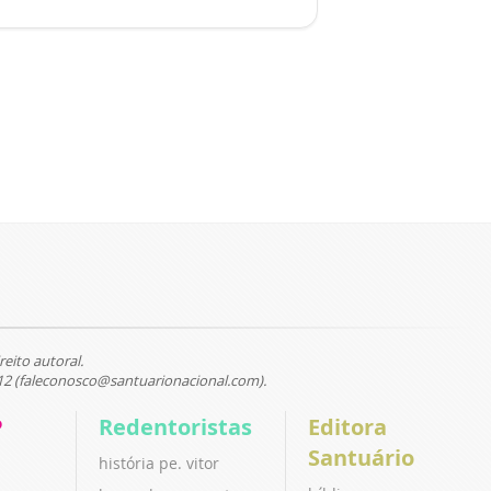
reito autoral.
12 (faleconosco@santuarionacional.com).
P
Redentoristas
Editora
Santuário
história pe. vitor