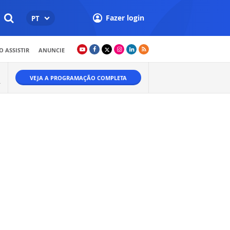
Fazer login
PT
 ASSISTIR
ANUNCIE
VEJA A PROGRAMAÇÃO COMPLETA
Ã