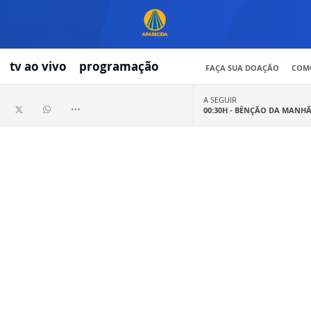
tv ao vivo
programação
FAÇA SUA DOAÇÃO
COMO
A SEGUIR
00:30H -
BÊNÇÃO DA MANH