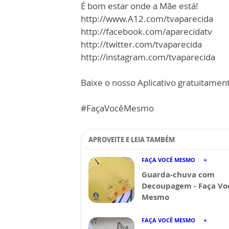
É bom estar onde a Mãe está!
http://www.A12.com/tvaparecida
http://facebook.com/aparecidatv
http://twitter.com/tvaparecida
http://instagram.com/tvaparecida
Baixe o nosso Aplicativo gratuitamente
#FaçaVocêMesmo
APROVEITE E LEIA TAMBÉM
FAÇA VOCÊ MESMO
Guarda-chuva com
Decoupagem - Faça Vo
Mesmo
FAÇA VOCÊ MESMO