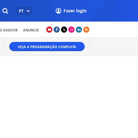
Fazer login
PT
 ASSISTIR
ANUNCIE
VEJA A PROGRAMAÇÃO COMPLETA
O