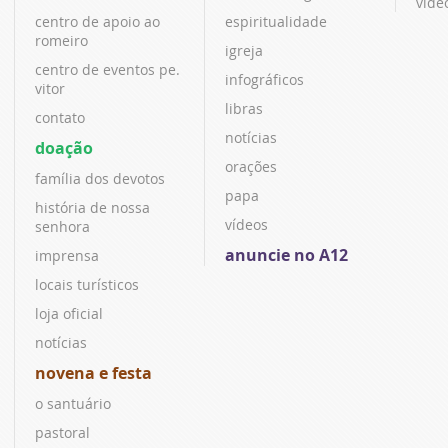
víde
centro de apoio ao
espiritualidade
romeiro
igreja
centro de eventos pe.
infográficos
vitor
libras
contato
notícias
doação
orações
família dos devotos
papa
história de nossa
vídeos
senhora
anuncie no A12
imprensa
locais turísticos
loja oficial
notícias
novena e festa
o santuário
pastoral