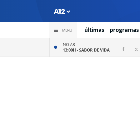
últimas
programas
MENU
NO AR
13:00H -
SABOR DE VIDA