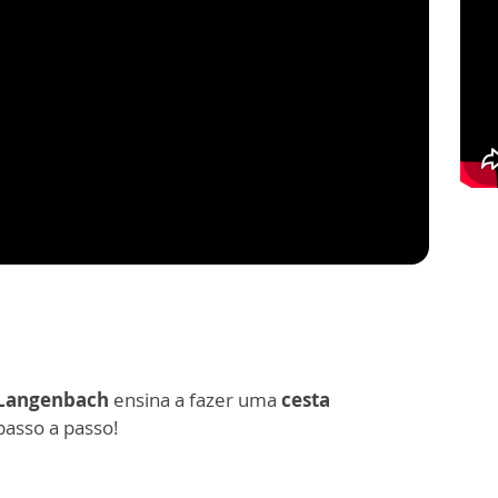
Langenbach
ensina a fazer uma
cesta
 passo a passo!