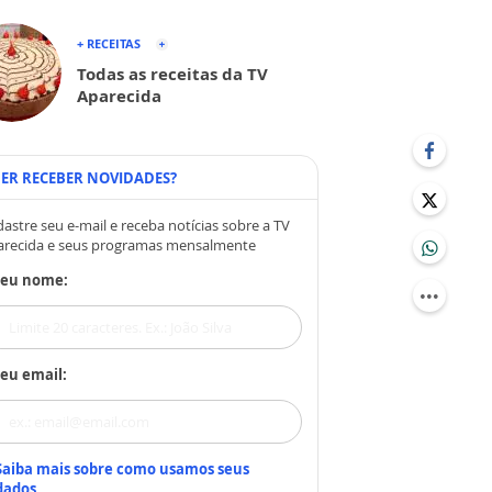
+ RECEITAS
Todas as receitas da TV
Aparecida
ER RECEBER NOVIDADES?
astre seu e-mail e receba notícias sobre a TV
arecida e seus programas mensalmente
Seu nome:
eu email:
Saiba mais sobre como usamos seus
dados