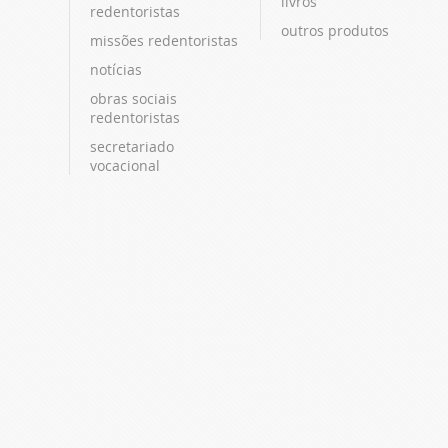
livros
redentoristas
outros produtos
missões redentoristas
notícias
obras sociais
redentoristas
secretariado
vocacional