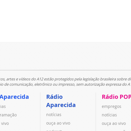
tos, artes e vídeos do A12 estão protegidos pela legislação brasileira sobre di
 de comunicação, eletrônico ou impresso, sem autorização expressa do A
 Aparecida
Rádio
Rádio PO
Aparecida
cias
empregos
notícias
ramação
notícias
ouça ao vivo
 vivo
ouça ao vivo