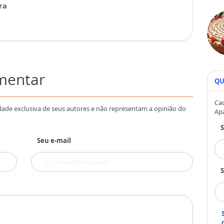
ra
omentar
QU
Cad
dade exclusiva de seus autores e não representam a opinião do
Ap
Seu e-mail
S