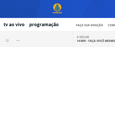
tv ao vivo
programação
FAÇA SUA DOAÇÃO
COMO
A SEGUIR
14:00H -
FAÇA VOCÊ MESM