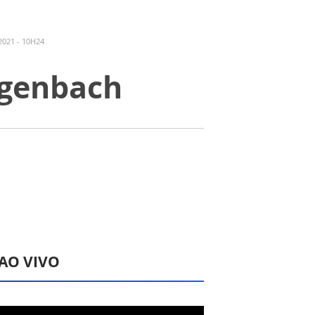
021 - 10H24
ngenbach
 AO VIVO