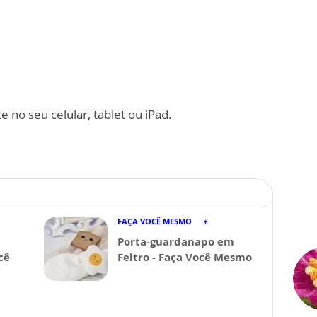
 no seu celular, tablet ou iPad.
FAÇA VOCÊ MESMO
Porta-guardanapo em
cê
Feltro - Faça Você Mesmo