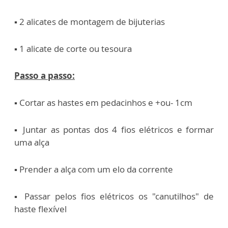
▪️ 2 alicates de montagem de bijuterias
▪️ 1 alicate de corte ou tesoura
Passo a passo:
▪️ Cortar as hastes em pedacinhos e +ou- 1cm
▪️ Juntar as pontas dos 4 fios elétricos e formar
uma alça
▪️ Prender a alça com um elo da corrente
▪️ Passar pelos fios elétricos os "canutilhos" de
haste flexível