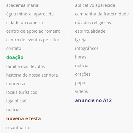
academia marial
aplicativo aparecida
água mineral aparecida
campanha da fraternidade
cidade do romeiro
dúvidas religiosas
centro de apoio ao romeiro
espiritualidade
centro de eventos pe. vitor
igreja
contato
infográficos
doação
libras
notícias
família dos devotos
orações
história de nossa senhora
papa
imprensa
vídeos
locais turísticos
anuncie no A12
loja oficial
notícias
novena e festa
o santuário