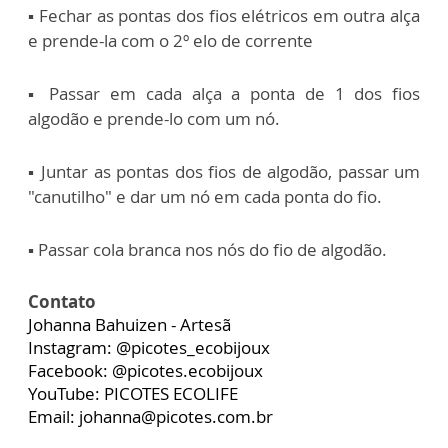
▪️ Fechar as pontas dos fios elétricos em outra alça
e prende-la com o 2º elo de corrente
▪️ Passar em cada alça a ponta de 1 dos fios
algodão e prende-lo com um nó.
▪️ Juntar as pontas dos fios de algodão, passar um
"canutilho" e dar um nó em cada ponta do fio.
▪️ Passar cola branca nos nós do fio de algodão.
Contato
Johanna Bahuizen - Artesã
Instagram: @picotes_ecobijoux
Facebook: @picotes.ecobijoux
YouTube: PICOTES ECOLIFE
Email: johanna@picotes.com.br