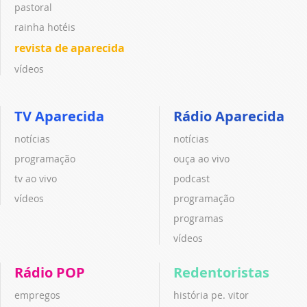
pastoral
rainha hotéis
revista de aparecida
vídeos
TV Aparecida
Rádio Aparecida
notícias
notícias
programação
ouça ao vivo
tv ao vivo
podcast
vídeos
programação
programas
vídeos
Rádio POP
Redentoristas
empregos
história pe. vitor