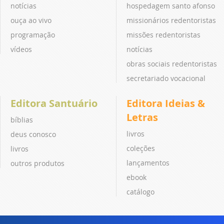
notícias
hospedagem santo afonso
ouça ao vivo
missionários redentoristas
programação
missões redentoristas
vídeos
notícias
obras sociais redentoristas
secretariado vocacional
Editora Santuário
Editora Ideias &
Letras
bíblias
livros
deus conosco
coleções
livros
lançamentos
outros produtos
ebook
catálogo