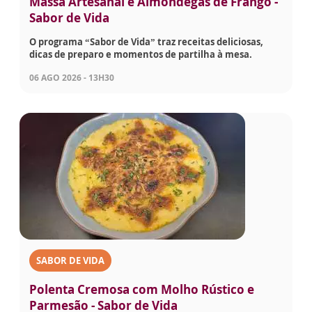
Massa Artesanal e Almôndegas de Frango -
Sabor de Vida
O programa “Sabor de Vida” traz receitas deliciosas,
dicas de preparo e momentos de partilha à mesa.
06 AGO 2026 - 13H30
SABOR DE VIDA
Polenta Cremosa com Molho Rústico e
Parmesão - Sabor de Vida