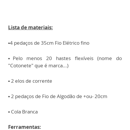
Lista de materiais:
▪️4 pedaços de 35cm Fio Elétrico fino
▪️Pelo menos 20 hastes flexíveis (nome do
"Cotonete" que é marca...)
▪️ 2 elos de corrente
▪️ 2 pedaços de Fio de Algodão de +ou- 20cm
▪️ Cola Branca
Ferramentas: