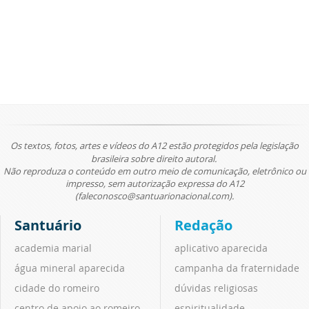
Os textos, fotos, artes e vídeos do A12 estão protegidos pela legislação
brasileira sobre direito autoral.
Não reproduza o conteúdo em outro meio de comunicação, eletrônico ou
impresso, sem autorização expressa do A12
(faleconosco@santuarionacional.com).
Santuário
Redação
academia marial
aplicativo aparecida
água mineral aparecida
campanha da fraternidade
cidade do romeiro
dúvidas religiosas
centro de apoio ao romeiro
espiritualidade