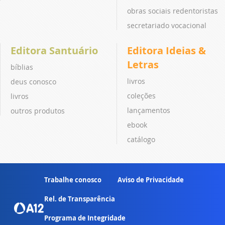
obras sociais redentoristas
secretariado vocacional
Editora Santuário
Editora Ideias &
Letras
bíblias
livros
deus conosco
coleções
livros
lançamentos
outros produtos
ebook
catálogo
Trabalhe conosco
Aviso de Privacidade
Rel. de Transparência
Programa de Integridade