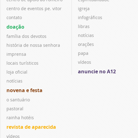
centro de eventos pe. vitor
igreja
contato
infográficos
doação
libras
notícias
família dos devotos
orações
história de nossa senhora
papa
imprensa
vídeos
locais turísticos
anuncie no A12
loja oficial
notícias
novena e festa
o santuário
pastoral
rainha hotéis
revista de aparecida
vídeos