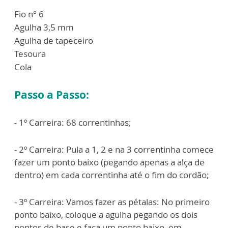
Fio n° 6
Agulha 3,5 mm
Agulha de tapeceiro
Tesoura
Cola
Passo a Passo:
- 1º Carreira: 68 correntinhas;
- 2º Carreira: Pula a 1, 2 e na 3 correntinha comece
fazer um ponto baixo (pegando apenas a alça de
dentro) em cada correntinha até o fim do cordão;
- 3º Carreira: Vamos fazer as pétalas: No primeiro
ponto baixo, coloque a agulha pegando os dois
pontos de base e faça um ponto baixo, em