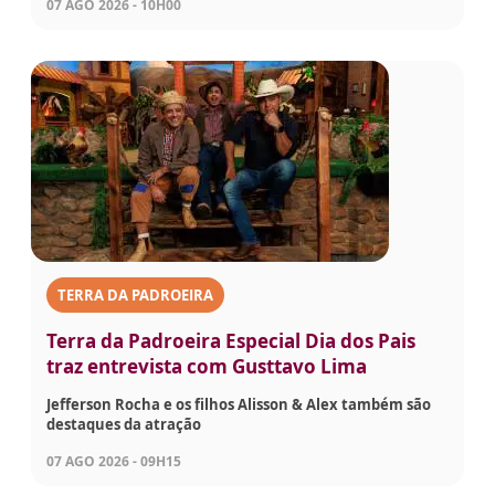
07 AGO 2026 - 10H00
TERRA DA PADROEIRA
Terra da Padroeira Especial Dia dos Pais
traz entrevista com Gusttavo Lima
Jefferson Rocha e os filhos Alisson & Alex também são
destaques da atração
07 AGO 2026 - 09H15